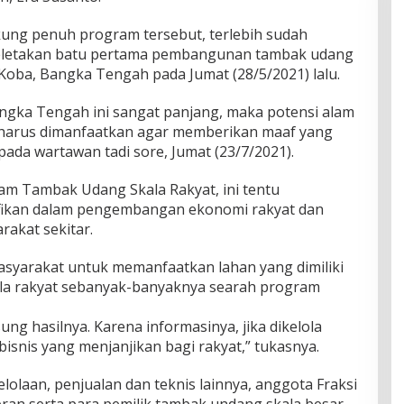
ng penuh program tersebut, terlebih sudah
 peletakan batu pertama pembangunan tambak udang
Koba, Bangka Tengah pada Jumat (28/5/2021) lalu.
angka Tengah ini sangat panjang, maka potensi alam
 harus dimanfaatkan agar memberikan maaf yang
ada wartawan tadi sore, Jumat (23/7/2021).
gram Tambak Udang Skala Rakyat, ini tentu
fikan dalam pengembangan ekonomi rakyat dan
akat sekitar.
syarakat untuk memanfaatkan lahan yang dimiliki
a rakyat sebanyak-banyaknya searah program
ng hasilnya. Karena informasinya, jika dikelola
isnis yang menjanjikan bagi rakyat,” tukasnya.
laan, penjualan dan teknis lainnya, anggota Fraksi