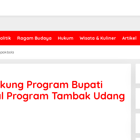
olitik
Ragam Budaya
Hukum
Wisata & Kuliner
Artikel
epakbola
 Dukung Program Bupati
al Program Tambak Udang