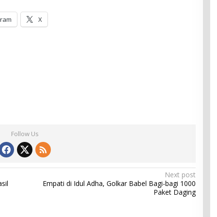
gram
X
Follow Us
Next post
sil
Empati di Idul Adha, Golkar Babel Bagi-bagi 1000
Paket Daging