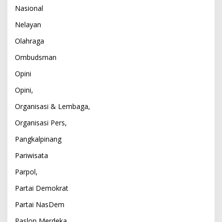
Nasional
Nelayan
Olahraga
Ombudsman
Opini
Opini,
Organisasi & Lembaga,
Organisasi Pers,
Pangkalpinang
Pariwisata
Parpol,
Partai Demokrat
Partai NasDem
Paslon Merdeka