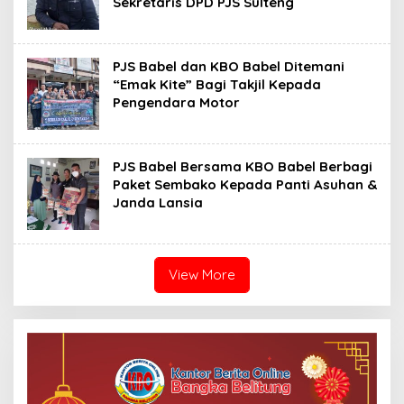
Sekretaris DPD PJS Sulteng
PJS Babel dan KBO Babel Ditemani
“Emak Kite” Bagi Takjil Kepada
Pengendara Motor
PJS Babel Bersama KBO Babel Berbagi
Paket Sembako Kepada Panti Asuhan &
Janda Lansia
View More