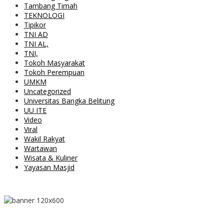
Tambang Timah
TEKNOLOGI
Tipikor
TNI AD
TNI AL,
TNI,
Tokoh Masyarakat
Tokoh Perempuan
UMKM
Uncategorized
Universitas Bangka Belitung
UU ITE
Video
Viral
Wakil Rakyat
Wartawan
Wisata & Kuliner
Yayasan Masjid