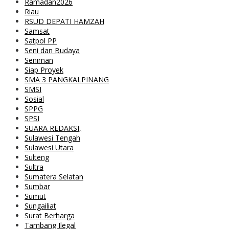
Ramadan2026
Riau
RSUD DEPATI HAMZAH
Samsat
Satpol PP
Seni dan Budaya
Seniman
Siap Proyek
SMA 3 PANGKALPINANG
SMSI
Sosial
SPPG
SPSI
SUARA REDAKSI,
Sulawesi Tengah
Sulawesi Utara
Sulteng
Sultra
Sumatera Selatan
Sumbar
Sumut
Sungailiat
Surat Berharga
Tambang Ilegal