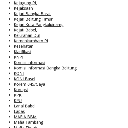
Kejagung RI,
Kejaksaan
Kejari Bangka Barat
Kejari Belitung Timur
Kejari Kota Pangkalpinang,
Kejati Babel,
Kelurahan Dul
Kemenkumham RI
Kesehatan
Klarifikasi
KNPI
Komisi Informasi
Komisi Informasi Bangka Belitung
KONI
KONI Basel
Korem 045/Gaya
Korupsi
KPK
KPU
Lanal Babel
Lapas
MAFIA BBM
Mafia Tambang
Mafia Timah