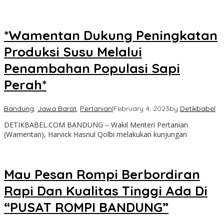
*Wamentan Dukung Peningkatan
Produksi Susu Melalui
Penambahan Populasi Sapi
Perah*
Bandung
,
Jawa Barat
,
Pertanian
|
February 4, 2023
by
Detikbabel
DETIKBABEL.COM BANDUNG – Wakil Menteri Pertanian
(Wamentan), Harvick Hasnul Qolbi melakukan kunjungan
Mau Pesan Rompi Berbordiran
Rapi Dan Kualitas Tinggi Ada Di
“PUSAT ROMPI BANDUNG”