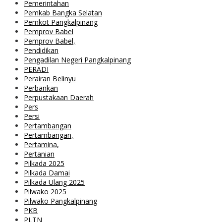
Pemerintahan
Pemkab Bangka Selatan
Pemkot Pangkalpinang
Pemprov Babel
Pemprov Babel,
Pendidikan
Pengadilan Negeri Pangkalpinang
PERADI
Perairan Belinyu
Perbankan
Perpustakaan Daerah
Pers
Persi
Pertambangan
Pertambangan,
Pertamina,
Pertanian
Pilkada 2025
Pilkada Damai
Pilkada Ulang 2025
Pilwako 2025
Pilwako Pangkalpinang
PKB
PLTN