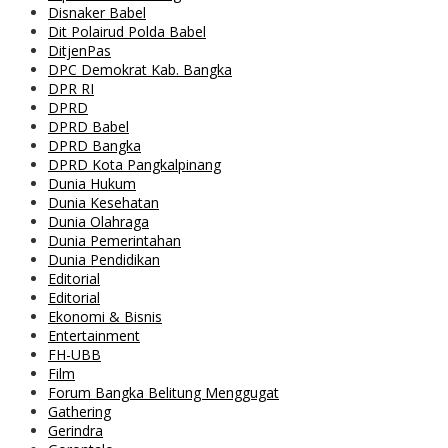
Disnaker Babel
Dit Polairud Polda Babel
DitjenPas
DPC Demokrat Kab. Bangka
DPR RI
DPRD
DPRD Babel
DPRD Bangka
DPRD Kota Pangkalpinang
Dunia Hukum
Dunia Kesehatan
Dunia Olahraga
Dunia Pemerintahan
Dunia Pendidikan
Editorial
Editorial
Ekonomi & Bisnis
Entertainment
FH-UBB
Film
Forum Bangka Belitung Menggugat
Gathering
Gerindra