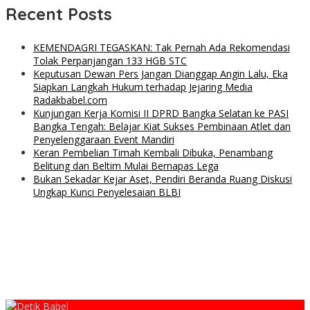
Recent Posts
KEMENDAGRI TEGASKAN: Tak Pernah Ada Rekomendasi
Tolak Perpanjangan 133 HGB STC
Keputusan Dewan Pers Jangan Dianggap Angin Lalu, Eka
Siapkan Langkah Hukum terhadap Jejaring Media
Radakbabel.com
Kunjungan Kerja Komisi II DPRD Bangka Selatan ke PASI
Bangka Tengah: Belajar Kiat Sukses Pembinaan Atlet dan
Penyelenggaraan Event Mandiri
Keran Pembelian Timah Kembali Dibuka, Penambang
Belitung dan Beltim Mulai Bernapas Lega
Bukan Sekadar Kejar Aset, Pendiri Beranda Ruang Diskusi
Ungkap Kunci Penyelesaian BLBI