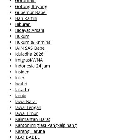
Gorontalo
Gotong Royong
Gubernur Babel
Hari Kartini
Hiburan
Hidayat Arsani
Hukum
Hukum & Kriminal
IAIN SAS Babel
Iduladha 2026
Imigrasi/WNA
Indonesia 24 jam
Insiden
Inter
Iwabri
Jakarta
Jambi
Jawa Barat
Jawa Tengah
Jawa Timur
Kalimantan Barat
Kantor Imigrasi Pangkalpinang
Karang Taruna
KBO BABEL