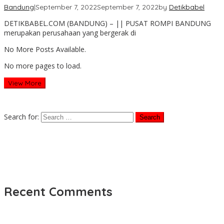
Bandung
|
September 7, 2022
September 7, 2022
by
Detikbabel
DETIKBABEL.COM (BANDUNG) – || PUSAT ROMPI BANDUNG
merupakan perusahaan yang bergerak di
No More Posts Available.
No more pages to load.
View More
Search for:
Recent Comments