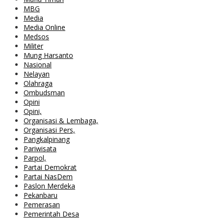
MBG
Media
Media Online
Medsos
Militer
Mung Harsanto
Nasional
Nelayan
Olahraga
Ombudsman
Opini
Opini,
Organisasi & Lembaga,
Organisasi Pers,
Pangkalpinang
Pariwisata
Parpol,
Partai Demokrat
Partai NasDem
Paslon Merdeka
Pekanbaru
Pemerasan
Pemerintah Desa