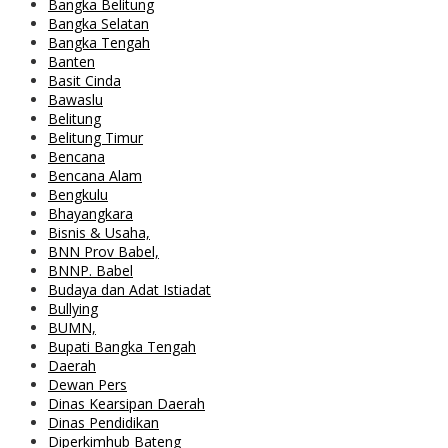
Bangka Belitung
Bangka Selatan
Bangka Tengah
Banten
Basit Cinda
Bawaslu
Belitung
Belitung Timur
Bencana
Bencana Alam
Bengkulu
Bhayangkara
Bisnis & Usaha,
BNN Prov Babel,
BNNP. Babel
Budaya dan Adat Istiadat
Bullying
BUMN,
Bupati Bangka Tengah
Daerah
Dewan Pers
Dinas Kearsipan Daerah
Dinas Pendidikan
Diperkimhub Bateng