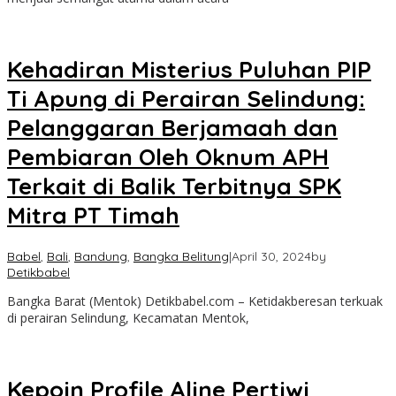
Kehadiran Misterius Puluhan PIP
Ti Apung di Perairan Selindung:
Pelanggaran Berjamaah dan
Pembiaran Oleh Oknum APH
Terkait di Balik Terbitnya SPK
Mitra PT Timah
Babel
,
Bali
,
Bandung
,
Bangka Belitung
|
April 30, 2024
by
Detikbabel
Bangka Barat (Mentok) Detikbabel.com – Ketidakberesan terkuak
di perairan Selindung, Kecamatan Mentok,
Kepoin Profile Aline Pertiwi