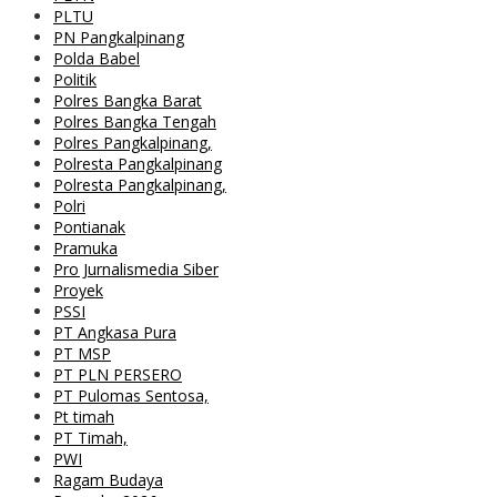
PLTU
PN Pangkalpinang
Polda Babel
Politik
Polres Bangka Barat
Polres Bangka Tengah
Polres Pangkalpinang,
Polresta Pangkalpinang
Polresta Pangkalpinang,
Polri
Pontianak
Pramuka
Pro Jurnalismedia Siber
Proyek
PSSI
PT Angkasa Pura
PT MSP
PT PLN PERSERO
PT Pulomas Sentosa,
Pt timah
PT Timah,
PWI
Ragam Budaya