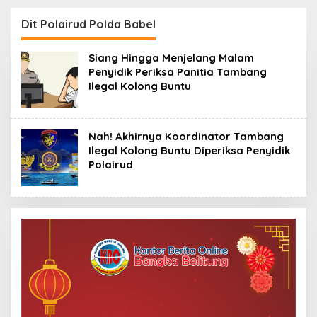
Belum Menjawab
ALMASTER Minta
Persoalan Plasma 30
Delapan Kades Lain
Dit Polairud Polda Babel
Tahun, Masyarakat
Ikut Dipanggil
Siapkan Mosi Tidak
Siang Hingga Menjelang Malam
Percaya
Penyidik Periksa Panitia Tambang
Ilegal Kolong Buntu
Nah! Akhirnya Koordinator Tambang
Ilegal Kolong Buntu Diperiksa Penyidik
Polairud