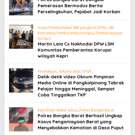
Pemerasan Bermodus Berita
Perselingkuhan, Pejabat Jadi Korban
Acara Pembentukan SKB pengurus DPW
,
LSM
Komunitas Pemberantas Korupsi
,
Pemberantasan
Korupsi
Martin Laia Cs Nakhodai DPW LSM
Komunitas Pemberantas Korupsi
wilayah Kepri
Kecelakaan
,
Sukarto alias Totok
Detik-detik video Oknum Pimpinan
Media Online di Pangkalpinang Tabrak
Pelajar hingga Meninggal, Sempat
Coba Tinggalkan TKP
Kepolisian Sektor Jebus
,
Polres Bangka Barat
Polres Bangka Barat Berhasil Ungkap
Kasus Penganiayaan Berat yang
Menyebabkan Kematian di Desa Puput