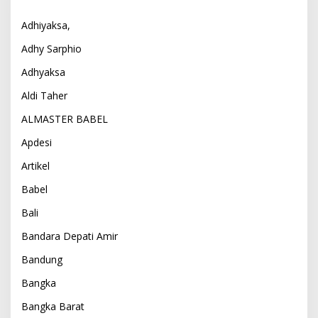
Adhiyaksa,
Adhy Sarphio
Adhyaksa
Aldi Taher
ALMASTER BABEL
Apdesi
Artikel
Babel
Bali
Bandara Depati Amir
Bandung
Bangka
Bangka Barat