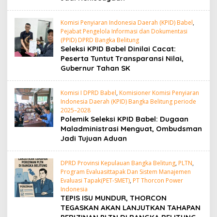
Komisi Penyiaran Indonesia Daerah (KPID) Babel
,
Pejabat Pengelola Informasi dan Dokumentasi
(PPID) DPRD Bangka Belitung
Seleksi KPID Babel Dinilai Cacat:
Peserta Tuntut Transparansi Nilai,
Gubernur Tahan SK
Komisi I DPRD Babel
,
Komisioner Komisi Penyiaran
Indonesia Daerah (KPID) Bangka Belitung periode
2025–2028
Polemik Seleksi KPID Babel: Dugaan
Maladministrasi Menguat, Ombudsman
Jadi Tujuan Aduan
DPRD Provinsi Kepulauan Bangka Belitung
,
PLTN
,
Program Evaluasittapak Dan Sistem Manajemen
Evaluasi Tapak(PET-SMET)
,
PT Thorcon Power
Indonesia
TEPIS ISU MUNDUR, THORCON
TEGASKAN AKAN LANJUTKAN TAHAPAN