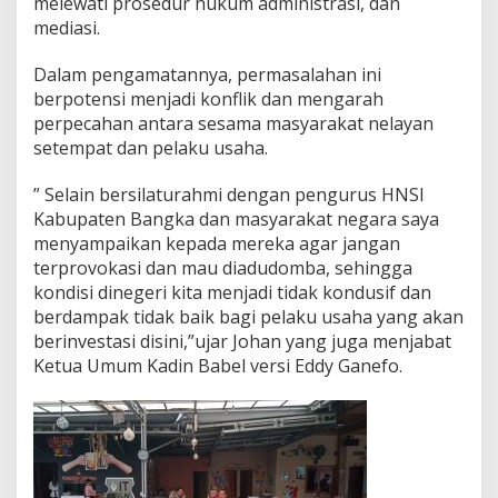
melewati prosedur hukum administrasi, dan
mediasi.
Dalam pengamatannya, permasalahan ini
berpotensi menjadi konflik dan mengarah
perpecahan antara sesama masyarakat nelayan
setempat dan pelaku usaha.
” Selain bersilaturahmi dengan pengurus HNSI
Kabupaten Bangka dan masyarakat negara saya
menyampaikan kepada mereka agar jangan
terprovokasi dan mau diadudomba, sehingga
kondisi dinegeri kita menjadi tidak kondusif dan
berdampak tidak baik bagi pelaku usaha yang akan
berinvestasi disini,”ujar Johan yang juga menjabat
Ketua Umum Kadin Babel versi Eddy Ganefo.