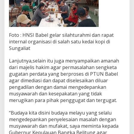
Foto : HNSI Babel gelar silahturahmi dan rapat
internal organisasi di salah satu kedai kopi di
Sungaliat
Lanjutnya,selain itu juga menyampaikan amanah
dari majelis hakim agar permasalahan sengketa
gugatan perdata yang berproses di PTUN Babel
agar dimediasi dan dapat diselesaikan diluar
pengadilan dengan damai mengedepankan
musyawarah dan kesepakatan yang tidak
merugikan para pihak penggugat dan tergugat.
“Budaya kita disini budaya melayu yang selalu
mengedepankan penyelesaian masalah dengan
musyawarah dan mufakat, saya meminta kepada
Gubernur Kepulauan Bangka Belitung agar