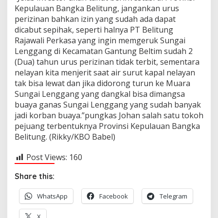
Kepulauan Bangka Belitung, jangankan urus
perizinan bahkan izin yang sudah ada dapat
dicabut sepihak, seperti halnya PT Belitung
Rajawali Perkasa yang ingin memgeruk Sungai
Lenggang di Kecamatan Gantung Beltim sudah 2
(Dua) tahun urus perizinan tidak terbit, sementara
nelayan kita menjerit saat air surut kapal nelayan
tak bisa lewat dan jika didorong turun ke Muara
Sungai Lenggang yang dangkal bisa dimangsa
buaya ganas Sungai Lenggang yang sudah banyak
jadi korban buaya.”pungkas Johan salah satu tokoh
pejuang terbentuknya Provinsi Kepulauan Bangka
Belitung. (Rikky/KBO Babel)
Post Views:
160
Share this:
WhatsApp
Facebook
Telegram
X