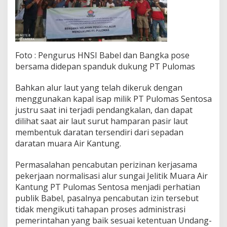
a
m
a
i
Foto : Pengurus HNSI Babel dan Bangka pose
bersama didepan spanduk dukung PT Pulomas
Bahkan alur laut yang telah dikeruk dengan
menggunakan kapal isap milik PT Pulomas Sentosa
justru saat ini terjadi pendangkalan, dan dapat
dilihat saat air laut surut hamparan pasir laut
membentuk daratan tersendiri dari sepadan
daratan muara Air Kantung.
Permasalahan pencabutan perizinan kerjasama
pekerjaan normalisasi alur sungai Jelitik Muara Air
Kantung PT Pulomas Sentosa menjadi perhatian
publik Babel, pasalnya pencabutan izin tersebut
tidak mengikuti tahapan proses administrasi
pemerintahan yang baik sesuai ketentuan Undang-