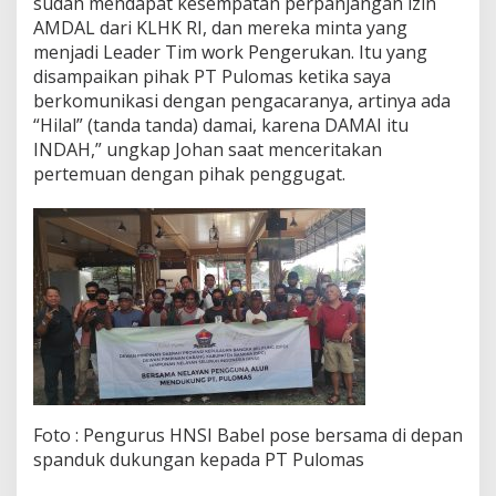
sudah mendapat kesempatan perpanjangan izin
AMDAL dari KLHK RI, dan mereka minta yang
menjadi Leader Tim work Pengerukan. Itu yang
disampaikan pihak PT Pulomas ketika saya
berkomunikasi dengan pengacaranya, artinya ada
“Hilal” (tanda tanda) damai, karena DAMAI itu
INDAH,” ungkap Johan saat menceritakan
pertemuan dengan pihak penggugat.
Foto : Pengurus HNSI Babel pose bersama di depan
spanduk dukungan kepada PT Pulomas