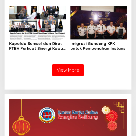
Ada, Perkara Perintangan
Justru Disidangkan
Kapolda Sumsel dan Dirut
Imigrasi Gandeng KPK
PTBA Perkuat Sinergi Kawal
untuk Pembenahan Instansi
Ketahanan Energi Nasional
View More