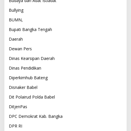
Budaya dan Adat Istiadat
Bullying
BUMN,
Bupati Bangka Tengah
Daerah
Dewan Pers
Dinas Kearsipan Daerah
Dinas Pendidikan
Diperkimhub Bateng
Disnaker Babel
Dit Polairud Polda Babel
DitjenPas
DPC Demokrat Kab. Bangka
DPR RI