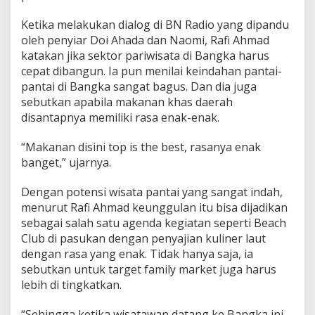
Ketika melakukan dialog di BN Radio yang dipandu
oleh penyiar Doi Ahada dan Naomi, Rafi Ahmad
katakan jika sektor pariwisata di Bangka harus
cepat dibangun. Ia pun menilai keindahan pantai-
pantai di Bangka sangat bagus. Dan dia juga
sebutkan apabila makanan khas daerah
disantapnya memiliki rasa enak-enak.
“Makanan disini top is the best, rasanya enak
banget,” ujarnya.
Dengan potensi wisata pantai yang sangat indah,
menurut Rafi Ahmad keunggulan itu bisa dijadikan
sebagai salah satu agenda kegiatan seperti Beach
Club di pasukan dengan penyajian kuliner laut
dengan rasa yang enak. Tidak hanya saja, ia
sebutkan untuk target family market juga harus
lebih di tingkatkan.
“Sehingga ketika wisatawan datang ke Bangka ini