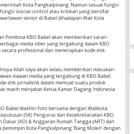
merintah Kota Pangkalpinang. Namun sesuai fungsi
ungsi soscial control atau kritikan yang bersifat
artawan senior di Babel dihadapan Wali Kota
ewan Pembina KBO Babel akan memberikan saran-
i berbagai media siber yang tergabung dalam KBO
 secara profesional dan menerapkan kode etik
Insya Allah saya akan selalu memberikan masukan-
 kawan-kawan media yang tergabung di KBO Babel
e etik jurnalistik dalam memuat suatu produk
saat masih menjabat Ketua Kamar Dagang Indonesia
O Babel diakhiri foto bersama dengan Walikota
Keputusan (SK) Pengurus dan Kesekretariatan KBO
an Dasar (AD) & Anggaran Rumah Tangga (ART) dan
da pemimpin Kota Pangkalpinang ‘Bang Molen’ dengan