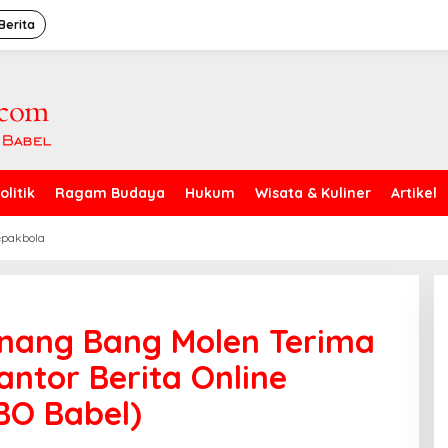
Berita
olitik
Ragam Budaya
Hukum
Wisata & Kuliner
Artikel
epakbola
inang Bang Molen Terima
antor Berita Online
BO Babel)