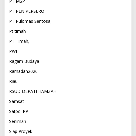
PT MSP
PT PLN PERSERO
PT Pulomas Sentosa,
Pt timah
PT Timah,
PWI
Ragam Budaya
Ramadan2026
Riau
RSUD DEPATI HAMZAH
Samsat
Satpol PP
Seniman
Siap Proyek