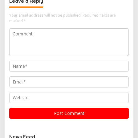
Leave a Reply
Your email address will not be published.
Required fields are
marked
*
News Feed