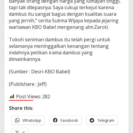
banyak orang dengan harga yang lumayan tinggi,
tapi tak dilepasnya. Saya cukup terkejut karena
dambus itu sangat bagus dengan kualitas suara
yang jernih,” cerita Sukma Wijaya kepada jejaring
wartawan KBO Babel mengenang alm.Zaroti.
Tokoh seniman dambus itu telah pergi untuk
selamanya meninggalkan kenangan tentang
indahnya petikan irama dambus yang
dimainkannya.
(Sumber : Desri-KBO Babel)
(Publishare : Jeff)
Post Views:
282
Share this:
WhatsApp
Facebook
Telegram
X