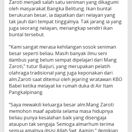
Zaroti menjadi salah satu seniman yang dikagumi
oleh masyarakat Bangka Belitung. Ikan buntal
berukuran besar, ia dapatkan dari nelayan yang
tak jauh dari tempat tinggalnya. Tak jarang ia yang
juga seorang nelayan, menangkap sendiri ikan
buntal tersebut.
“Kami sangat merasa kehilangan sosok seniman
besar seperti beliau. Masih banyak ilmu seni
dambus yang belum sempat dipelajari dari Mang
Zaroti,” tutur Baijuri, yang merupakan pelatih
olahraga tradisional yang juga keponakan dari
alm.Zaroti saat ditemui oleh jejaring wratawan KBO
Babel ketika melayat ke rumah duka di Air Itam
Pangkalpinang.
“Saya mewakili keluarga besar alm.Mang Zaroti
memohon maaf apabila selama masa hidupnya
beliau punya kesalahan baik yang disengaja
ataupun tak sengaja. Semoga almarhum terima
semua amalnya disisi Allah,Swt. Aamiin,” demikian