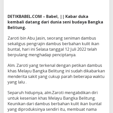
DETIKBABEL.COM – Babel, || Kabar duka
kembali datang dari dunia seni budaya Bangka
Belitung.
Zaroti bin Abu Jasin, seorang seniman dambus
sekaligus pengrajin dambus berbahan kulit ikan
buntal, hari ini Selasa tanggal 12 Juli 2022 telah
berpulang menghadap penciptanya.
Alm. Zaroti yang terkenal dengan petikan dambus
khas Melayu Bangka Belitung ini sudah dikabarkan
menderita sakit yang cukup parah beberapa waktu
yang lalu .
Separuh hidupnya, alm.Zaroti mengabdikan diri
untuk kesenian khas Melayu Bangka Belitung.
Keunikan dari dambus berbahan kulit ikan buntal
yang diproduksinya sendiri itu, membuat nama