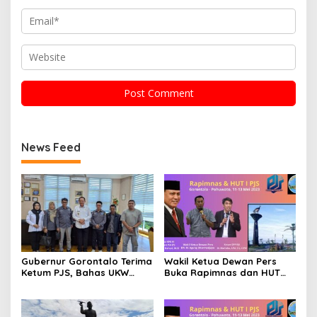
News Feed
Gubernur Gorontalo Terima
Wakil Ketua Dewan Pers
Ketum PJS, Bahas UKW
Buka Rapimnas dan HUT
Akbar Indonesia Timur
PJS di Gorontalo