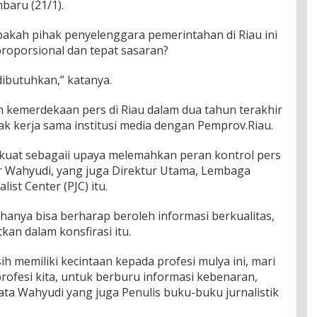
baru (21/1).
pakah pihak penyelenggara pemerintahan di Riau ini
roporsional dan tepat sasaran?
dibutuhkan,” katanya.
 kemerdekaan pers di Riau dalam dua tahun terakhir
rak kerja sama institusi media dengan Pemprov.Riau.
a kuat sebagaii upaya melemahkan peran kontrol pers
r Wahyudi, yang juga Direktur Utama, Lembaga
st Center (PJC) itu.
hanya bisa berharap beroleh informasi berkualitas,
kan dalam konsfirasi itu.
ih memiliki kecintaan kepada profesi mulya ini, mari
ofesi kita, untuk berburu informasi kebenaran,
ta Wahyudi yang juga Penulis buku-buku jurnalistik