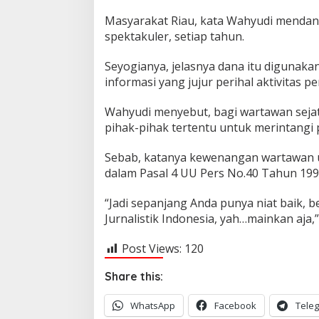
Masyarakat Riau, kata Wahyudi mendan
spektakuler, setiap tahun.
Seyogianya, jelasnya dana itu digunak
informasi yang jujur perihal aktivitas p
Wahyudi menyebut, bagi wartawan sejati
pihak-pihak tertentu untuk merintangi 
Sebab, katanya kewenangan wartawan u
dalam Pasal 4 UU Pers No.40 Tahun 1999
“Jadi sepanjang Anda punya niat baik, b
Jurnalistik Indonesia, yah…mainkan aja,
Post Views:
120
Share this:
WhatsApp
Facebook
Tele