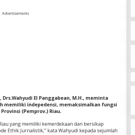
Advertisements
 Drs.Wahyudi El Panggabean, M.H., meminta
h memiliki indepedensi, memaksimalkan fungsi
Provinsi (Pemprov.) Riau.
 Riau yang memiliki kemerdekaan dan bersikap
e Ethik Jurnalistik,” kata Wahyudi kepada sejumlah