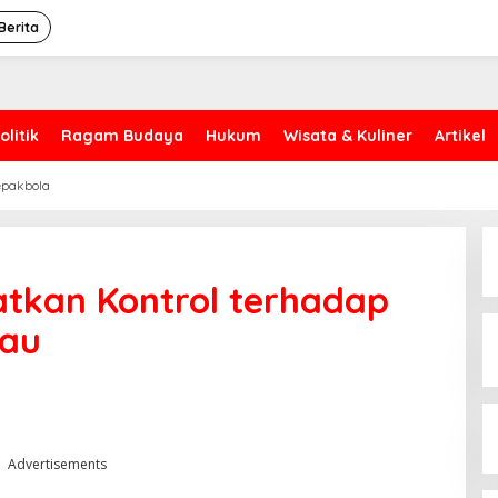
Berita
olitik
Ragam Budaya
Hukum
Wisata & Kuliner
Artikel
epakbola
atkan Kontrol terhadap
iau
Advertisements