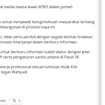
ai media massa lewat APBD dalam jumlah
an untuk menjawab keingintahuan masyarakat tentang
embangunan di provinsi kaya ini.
, tidak perlu perduli dengan segala bentuk tindakan
prosesi kinerjanya dalam berburu informasi.
ntuk berburu informasi sudah diatur dengan jelas
 serta pengaturan sanksi pidana di Pasal 18.
ekerja profesional sesuai tuntutan Kode Etik
” tegas Wahyudi.
gram
X