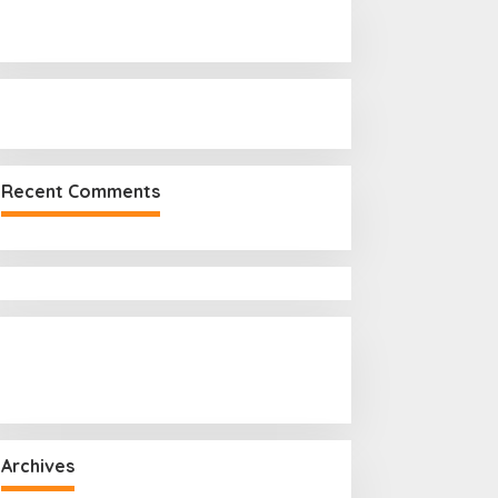
r
:
Recent Comments
Archives