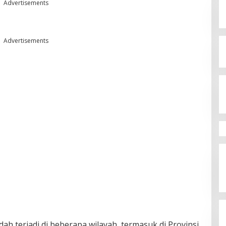
Advertisements
Advertisements
terjadi di beberapa wilayah, termasuk di Provinsi