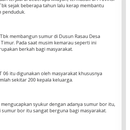
Tbk sejak beberapa tahun lalu kerap membantu
 penduduk.
ah Tbk membangun sumur di Dusun Rasau Desa
Timur. Pada saat musim kemarau seperti ini
rupakan berkah bagi masyarakat.
RT 06 itu digunakan oleh masyarakat khususnya
lah sekitar 200 kepala keluarga.
n mengucapkan syukur dengan adanya sumur bor itu,
i sumur bor itu sangat berguna bagi masyarakat.