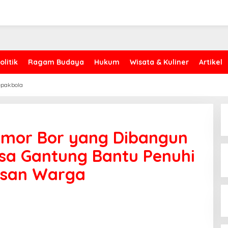
olitik
Ragam Budaya
Hukum
Wisata & Kuliner
Artikel
epakbola
mor Bor yang Dibangun
sa Gantung Bantu Penuhi
usan Warga