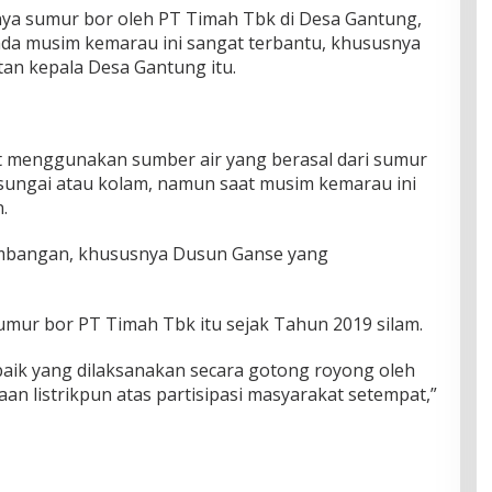
nya sumur bor oleh PT Timah Tbk di Desa Gantung,
ada musim kemarau ini sangat terbantu, khususnya
tan kepala Desa Gantung itu.
t menggunakan sumber air yang berasal dari sumur
i sungai atau kolam, namun saat musim kemarau ini
.
tambangan, khususnya Dusun Ganse yang
mur bor PT Timah Tbk itu sejak Tahun 2019 silam.
aik yang dilaksanakan secara gotong royong oleh
an listrikpun atas partisipasi masyarakat setempat,”