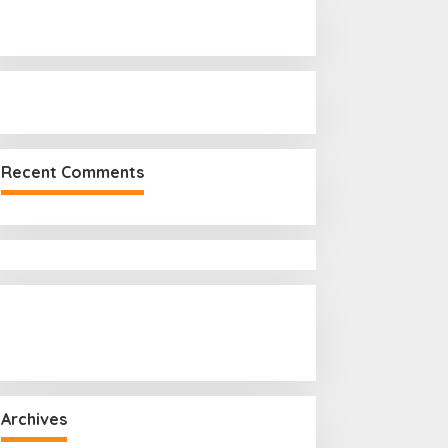
r
:
Recent Comments
Archives