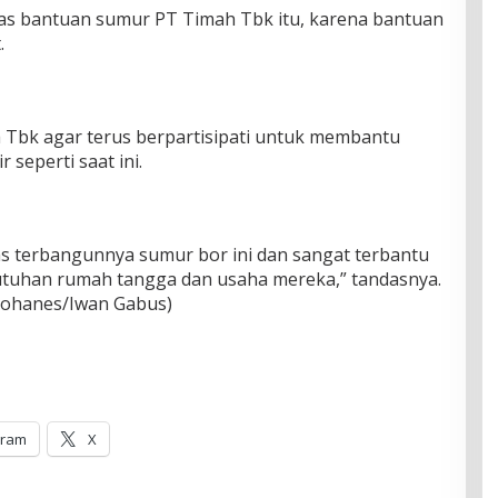
tas bantuan sumur PT Timah Tbk itu, karena bantuan
.
h Tbk agar terus berpartisipati untuk membantu
seperti saat ini.
as terbangunnya sumur bor ini dan sangat terbantu
utuhan rumah tangga dan usaha mereka,” tandasnya.
 Yohanes/Iwan Gabus)
gram
X