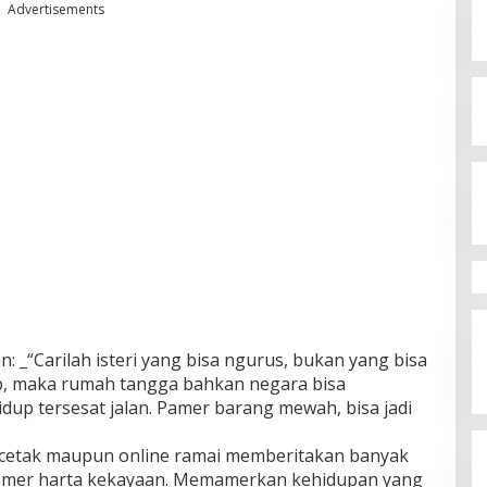
Advertisements
 _“Carilah isteri yang bisa ngurus, bukan yang bisa
up, maka rumah tangga bahkan negara bisa
idup tersesat jalan. Pamer barang mewah, bisa jadi
ia cetak maupun online ramai memberitakan banyak
 pamer harta kekayaan. Memamerkan kehidupan yang