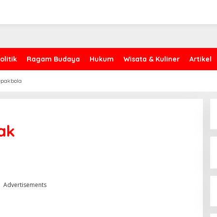
olitik
Ragam Budaya
Hukum
Wisata & Kuliner
Artikel
epakbola
ak
Advertisements