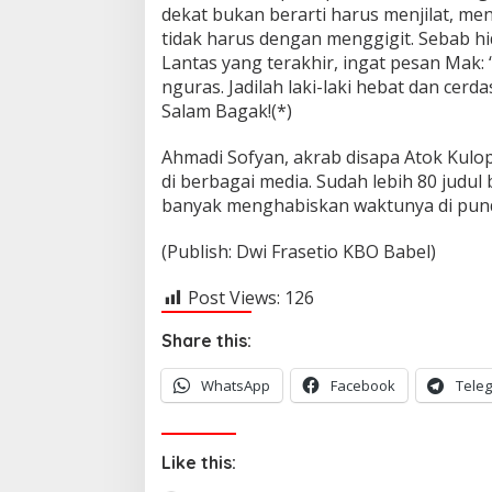
dekat bukan berarti harus menjilat, m
tidak harus dengan menggigit. Sebab hid
Lantas yang terakhir, ingat pesan Mak: 
nguras. Jadilah laki-laki hebat dan cerda
Salam Bagak!(*)
Ahmadi Sofyan, akrab disapa Atok Kulop
di berbagai media. Sudah lebih 80 judul bu
banyak menghabiskan waktunya di pund
(Publish: Dwi Frasetio KBO Babel)
Post Views:
126
Share this:
WhatsApp
Facebook
Tele
Like this: