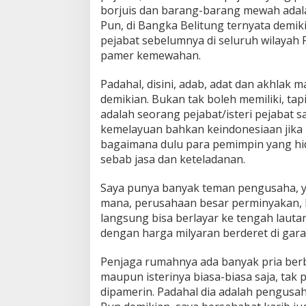
borjuis dan barang-barang mewah adala
Pun, di Bangka Belitung ternyata demik
pejabat sebelumnya di seluruh wilayah
pamer kemewahan.
Padahal, disini, adab, adat dan akhlak 
demikian. Bukan tak boleh memiliki, tap
adalah seorang pejabat/isteri pejabat san
kemelayuan bahkan keindonesiaan jika ki
bagaimana dulu para pemimpin yang h
sebab jasa dan keteladanan.
Saya punya banyak teman pengusaha, yan
mana, perusahaan besar perminyakan, 
langsung bisa berlayar ke tengah lauta
dengan harga milyaran berderet di gar
Penjaga rumahnya ada banyak pria berbad
maupun isterinya biasa-biasa saja, tak 
dipamerin. Padahal dia adalah pengusaha