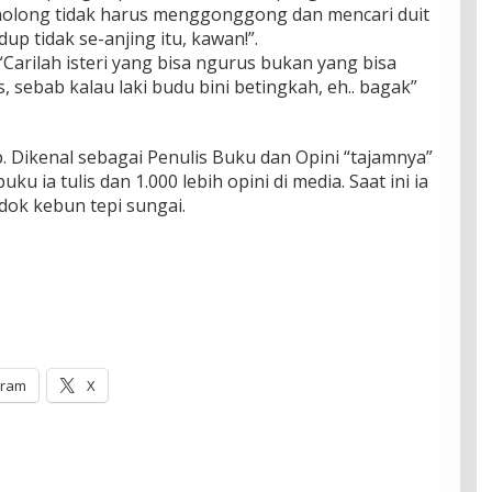
enolong tidak harus menggonggong dan mencari duit
up tidak se-anjing itu, kawan!”.
“Carilah isteri yang bisa ngurus bukan yang bisa
s, sebab kalau laki budu bini betingkah, eh.. bagak”
. Dikenal sebagai Penulis Buku dan Opini “tajamnya”
ku ia tulis dan 1.000 lebih opini di media. Saat ini ia
ok kebun tepi sungai.
gram
X