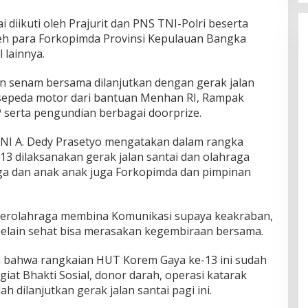
 diikuti oleh Prajurit dan PNS TNI-Polri beserta
oleh para Forkopimda Provinsi Kepulauan Bangka
 lainnya.
an senam bersama dilanjutkan dengan gerak jalan
sepeda motor dari bantuan Menhan RI, Rampak
P serta pengundian berbagai doorprize.
TNI A. Dedy Prasetyo mengatakan dalam rangka
 dilaksanakan gerak jalan santai dan olahraga
ga dan anak anak juga Forkopimda dan pimpinan
 berolahraga membina Komunikasi supaya keakraban,
tu selain sehat bisa merasakan kegembiraan bersama.
 bahwa rangkaian HUT Korem Gaya ke-13 ini sudah
giat Bhakti Sosial, donor darah, operasi katarak
 dilanjutkan gerak jalan santai pagi ini.