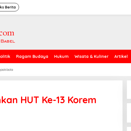
ks Berita
olitik
Ragam Budaya
Hukum
Wisata & Kuliner
Artikel
epakbola
hkan HUT Ke-13 Korem