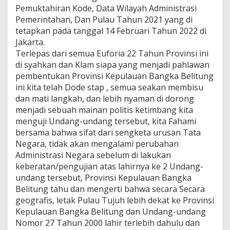
Pemuktahiran Kode, Data Wilayah Administrasi
Pemerintahan, Dan Pulau Tahun 2021 yang di
tetapkan pada tanggal 14 Februari Tahun 2022 di
Jakarta.
Terlepas dari semua Euforia 22 Tahun Provinsi ini
di syahkan dan Klam siapa yang menjadi pahlawan
pembentukan Provinsi Kepulauan Bangka Belitung
ini kita telah Dode stap , semua seakan membisu
dan mati langkah, dan lebih nyaman di dorong
menjadi sebuah mainan politis ketimbang kita
menguji Undang-undang tersebut, kita Fahami
bersama bahwa sifat dari sengketa urusan Tata
Negara, tidak akan mengalami perubahan
Administrasi Negara sebelum di lakukan
keberatan/pengujian atas lahirnya ke 2 Undang-
undang tersebut, Provinsi Kepulauan Bangka
Belitung tahu dan mengerti bahwa secara Secara
geografis, letak Pulau Tujuh lebih dekat ke Provinsi
Kepulauan Bangka Belitung dan Undang-undang
Nomor 27 Tahun 2000 lahir terlebih dahulu dan