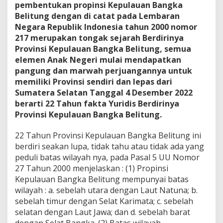
pembentukan propinsi Kepulauan Bangka
Belitung dengan di catat pada Lembaran
Negara Republik Indonesia tahun 2000 nomor
217 merupakan tongak sejarah Berdirinya
Provinsi Kepulauan Bangka Belitung, semua
elemen Anak Negeri mulai mendapatkan
pangung dan marwah perjuangannya untuk
memiliki Provinsi sendiri dan lepas dari
Sumatera Selatan Tanggal 4 Desember 2022
berarti 22 Tahun fakta Yuridis Berdirinya
Provinsi Kepulauan Bangka Belitung.
22 Tahun Provinsi Kepulauan Bangka Belitung ini
berdiri seakan lupa, tidak tahu atau tidak ada yang
peduli batas wilayah nya, pada Pasal 5 UU Nomor
27 Tahun 2000 menjelaskan : (1) Propinsi
Kepulauan Bangka Belitung mempunyai batas
wilayah : a. sebelah utara dengan Laut Natuna; b.
sebelah timur dengan Selat Karimata; c. sebelah
selatan dengan Laut Jawa; dan d. sebelah barat
dengan Selat Bangka. (2) Batas wilayah