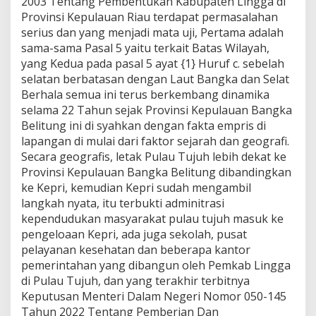
2003 Tentang Pembentukan Kabupaten Lingga di
Provinsi Kepulauan Riau terdapat permasalahan
serius dan yang menjadi mata uji, Pertama adalah
sama-sama Pasal 5 yaitu terkait Batas Wilayah,
yang Kedua pada pasal 5 ayat {1} Huruf c. sebelah
selatan berbatasan dengan Laut Bangka dan Selat
Berhala semua ini terus berkembang dinamika
selama 22 Tahun sejak Provinsi Kepulauan Bangka
Belitung ini di syahkan dengan fakta empris di
lapangan di mulai dari faktor sejarah dan geografi.
Secara geografis, letak Pulau Tujuh lebih dekat ke
Provinsi Kepulauan Bangka Belitung dibandingkan
ke Kepri, kemudian Kepri sudah mengambil
langkah nyata, itu terbukti adminitrasi
kependudukan masyarakat pulau tujuh masuk ke
pengeloaan Kepri, ada juga sekolah, pusat
pelayanan kesehatan dan beberapa kantor
pemerintahan yang dibangun oleh Pemkab Lingga
di Pulau Tujuh, dan yang terakhir terbitnya
Keputusan Menteri Dalam Negeri Nomor 050-145
Tahun 2022 Tentang Pemberian Dan