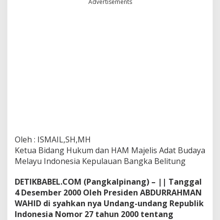
Advertisements
Oleh : ISMAIL,SH,MH
Ketua Bidang Hukum dan HAM Majelis Adat Budaya
Melayu Indonesia Kepulauan Bangka Belitung
DETIKBABEL.COM (Pangkalpinang) – || Tanggal
4 Desember 2000 Oleh Presiden ABDURRAHMAN
WAHID di syahkan nya Undang-undang Republik
Indonesia Nomor 27 tahun 2000 tentang