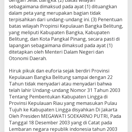
sebagaimana dimaksud pada ayat (1) dituangkan
dalam peta yang merupakan bagian tidak
terpisahkan dari undang-undang ini. (3) Penentuan
batas wilayah Propinsi Kepulauan Bangka Belitung,
yang meliputi Kabupaten Bangka, Kabupaten
Belitung, dan Kota Pangkal Pinang, secara pasti di
lapangan sebagaimana dimaksud pada ayat (1)
ditetapkan oleh Menteri Dalam Negeri dan
Otonomi Daerah.
Hiruk pikuk dan euforia sejak berdiri Provinsi
Kepulauan Bangka Belitung sampai dengan 22
Tahun tidak menyadari atau menyadari bahwa
telah lahir Undang-undang Nomor 31 Tahun 2003
Tentang Pembentukan Kabupaten Lingga di
Provinsi Kepulauan Riau yang memasukan Pulau
Tujuh ke Kabupaten Lingga disyahkan Di Jakarta
Oleh Presiden MEGAWATI SOEKARNO PUTRI, Pada
Tanggal 18 Desember 2003 yang di Catat pada
Lembaran negara republik indonesia tahun 2003