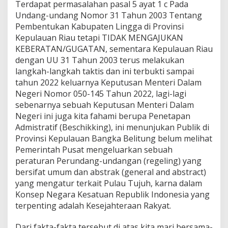
Terdapat permasalahan pasal 5 ayat 1 c Pada
Undang-undang Nomor 31 Tahun 2003 Tentang
Pembentukan Kabupaten Lingga di Provinsi
Kepulauan Riau tetapi TIDAK MENGAJUKAN
KEBERATAN/GUGATAN, sementara Kepulauan Riau
dengan UU 31 Tahun 2003 terus melakukan
langkah-langkah taktis dan ini terbukti sampai
tahun 2022 keluarnya Keputusan Menteri Dalam
Negeri Nomor 050-145 Tahun 2022, lagi-lagi
sebenarnya sebuah Keputusan Menteri Dalam
Negeri ini juga kita fahami berupa Penetapan
Admistratif (Beschikking), ini menunjukan Publik di
Provinsi Kepulauan Bangka Belitung belum melihat
Pemerintah Pusat mengeluarkan sebuah
peraturan Perundang-undangan (regeling) yang
bersifat umum dan abstrak (general and abstract)
yang mengatur terkait Pulau Tujuh, karna dalam
Konsep Negara Kesatuan Republik Indonesia yang
terpenting adalah Kesejahteraan Rakyat.
Dari fakta-fakta tersebut di atas kita mari bersama-