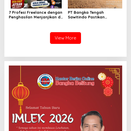
7 Profesi Freelance dengan
PT Bangka Tengah
Penghasilan Menjanjikan di
Sawitindo Pastikan
Tahun 2026
Pembangunan Pabrik
Sesuai Regulasi dan
Berorientasi pada
Lingkungan
View More