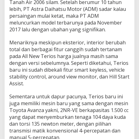
Tanah Air 2006 silam. Setelah berumur 10 tahun
lebih, PT Astra Daihatsu Motor (ADM) sadar kalau
persaingan mulai ketat, maka PT ADM
meluncurkan model terbarunya pada November
2017 lalu dengan ubahan yang signifikan.
Menariknya meskipun eksterior, interior berubah
total dan berbagai fitur canggih sudah tertanam
pada All New Terios harga jualnya masih sama
dengan versi sebelumnya. Seperti diketahui, Terios
baru ini sudah dibekali fitur smart keyless, vehicle
stability control, around view monitor, dan Hill Start
Assist.
Sementara untuk dapur pacunya, Terios baru ini
juga memiliki mesin baru yang sama dengan mesin
Toyota Avanza yakni, 2NR-VE berkapasitas 1.500 cc
yang dapat menyemburkan tenaga 104 daya kuda
dan torsi 135 newton meter, dengan pilihan
transmisi matik konvensional 4-percepatan dan
manual 5-percepatan.