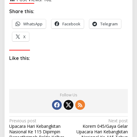
Share this:
WhatsApp
Facebook
Telegram
X
Like this:
Follow Us
P
Previous post
Next post
Upacara Hari Kebangkitan
Korem 045/Gaya Gelar
o
Nasional Ke 115 Dipimpin
Upacara Hari Kebangkitan