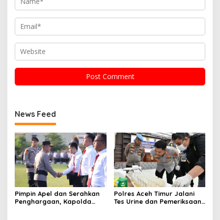
News Feed
Pimpin Apel dan Serahkan
Polres Aceh Timur Jalani
Penghargaan, Kapolda
Tes Urine dan Pemeriksaan
Sumsel Tekankan Disiplin
Ponsel
serta Jaga Kesehatan