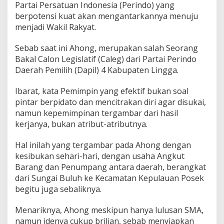
Partai Persatuan Indonesia (Perindo) yang
4
berpotensi kuat akan mengantarkannya menuju
menjadi Wakil Rakyat.
Sebab saat ini Ahong, merupakan salah Seorang
Bakal Calon Legislatif (Caleg) dari Partai Perindo
Daerah Pemilih (Dapil) 4 Kabupaten Lingga.
Ibarat, kata Pemimpin yang efektif bukan soal
pintar berpidato dan mencitrakan diri agar disukai,
namun kepemimpinan tergambar dari hasil
kerjanya, bukan atribut-atributnya.
Hal inilah yang tergambar pada Ahong dengan
kesibukan sehari-hari, dengan usaha Angkut
Barang dan Penumpang antara daerah, berangkat
dari Sungai Buluh ke Kecamatan Kepulauan Posek
begitu juga sebaliknya.
Menariknya, Ahong meskipun hanya lulusan SMA,
namun idenya cukup brilian, sebab menyiapkan