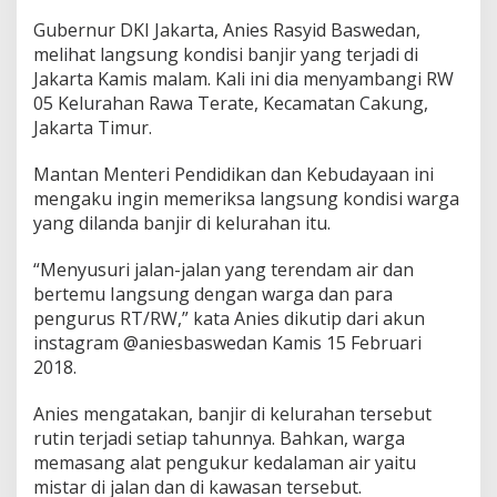
t
Gubernur DKI Jakarta, Anies Rasyid Baswedan,
a
melihat langsung kondisi banjir yang terjadi di
r
Jakarta Kamis malam. Kali ini dia menyambangi RW
05 Kelurahan Rawa Terate, Kecamatan Cakung,
Jakarta Timur.
Mantan Menteri Pendidikan dan Kebudayaan ini
mengaku ingin memeriksa langsung kondisi warga
yang dilanda banjir di kelurahan itu.
“Menyusuri jalan-jalan yang terendam air dan
bertemu Iangsung dengan warga dan para
pengurus RT/RW,” kata Anies dikutip dari akun
instagram @aniesbaswedan Kamis 15 Februari
2018.
Anies mengatakan, banjir di kelurahan tersebut
rutin terjadi setiap tahunnya. Bahkan, warga
memasang alat pengukur kedalaman air yaitu
mistar di jalan dan di kawasan tersebut.