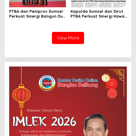
PTBA dan Pemprov Sumsel
Kapolda Sumsel dan Dirut
Perkuat Sinergi Bangun Dua
PTBA Perkuat Sinergi Kawal
Flyover di Muara Enim
Ketahanan Energi Nasional
View More