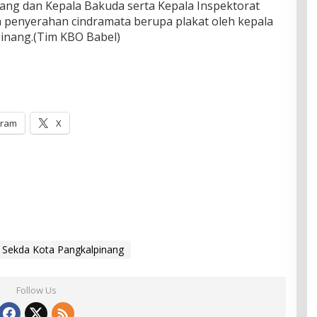
ng dan Kepala Bakuda serta Kepala Inspektorat
 penyerahan cindramata berupa plakat oleh kepala
inang.(Tim KBO Babel)
gram
X
Sekda Kota Pangkalpinang
Follow Us