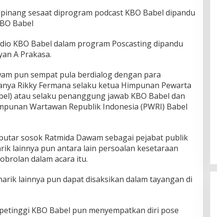
pinang sesaat diprogram podcast KBO Babel dipandu
KBO Babel
tudio KBO Babel dalam program Poscasting dipandu
yan A Prakasa.
am pun sempat pula berdialog dengan para
ranya Rikky Fermana selaku ketua Himpunan Pewarta
abel) atau selaku penanggung jawab KBO Babel dan
mpunan Wartawan Republik Indonesia (PWRI) Babel
seputar sosok Ratmida Dawam sebagai pejabat publik
rik lainnya pun antara lain persoalan kesetaraan
brolan dalam acara itu.
rik lainnya pun dapat disaksikan dalam tayangan di
ra petinggi KBO Babel pun menyempatkan diri pose