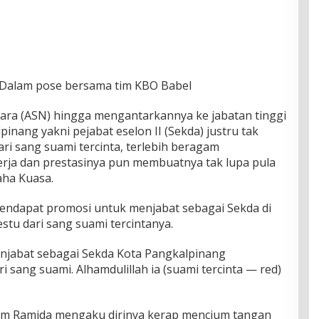
 Dalam pose bersama tim KBO Babel
gara (ASN) hingga mengantarkannya ke jabatan tinggi
inang yakni pejabat eselon II (Sekda) justru tak
i sang suami tercinta, terlebih beragam
erja dan prestasinya pun membuatnya tak lupa pula
aha Kuasa.
endapat promosi untuk menjabat sebagai Sekda di
stu dari sang suami tercintanya.
menjabat sebagai Sekda Kota Pangkalpinang
i sang suami. Alhamdulillah ia (suami tercinta — red)
lam Ramida mengaku dirinya kerap mencium tangan