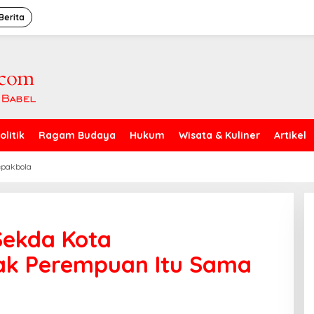
Berita
olitik
Ragam Budaya
Hukum
Wisata & Kuliner
Artikel
epakbola
ekda Kota
Hak Perempuan Itu Sama