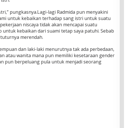
stri.
stri,” pungkasnya.Lagi-lagi Radmida pun menyakini
uami untuk kebaikan terhadap sang istri untuk suatu
ekerjaan niscaya tidak akan mencapai suatu
 untuk kebaikan dari suami tetap saya patuhi. Sebab
” tuturnya merendah.
rempuan dan laki-laki menurutnya tak ada perbedaan,
uan atau wanita mana pun memiliki kesetaraan gender
an pun berpeluang pula untuk menjadi seorang