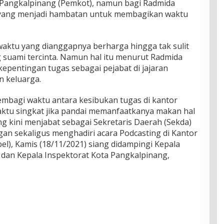
a Pangkalpinang (Pemkot), namun bagi Radmida
 yang menjadi hambatan untuk membagikan waktu
aktu yang dianggapnya berharga hingga tak sulit
g suami tercinta. Namun hal itu menurut Radmida
epentingan tugas sebagai pejabat di jajaran
n keluarga.
embagi waktu antara kesibukan tugas di kantor
ktu singkat jika pandai memanfaatkanya makan hal
g kini menjabat sebagai Sekretaris Daerah (Sekda)
gan sekaligus menghadiri acara Podcasting di Kantor
el), Kamis (18/11/2021) siang didampingi Kepala
dan Kepala Inspektorat Kota Pangkalpinang,