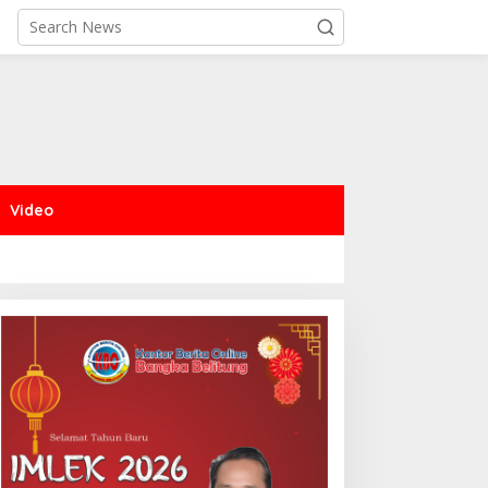
Video