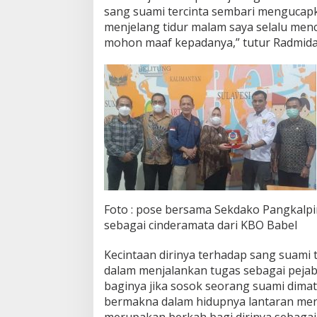
sang suami tercinta sembari mengucap
menjelang tidur malam saya selalu me
mohon maaf kepadanya,” tutur Radmida
Foto : pose bersama Sekdako Pangkalp
sebagai cinderamata dari KBO Babel
Kecintaan dirinya terhadap sang suami 
dalam menjalankan tugas sebagai pejab
baginya jika sosok seorang suami dima
bermakna dalam hidupnya lantaran menu