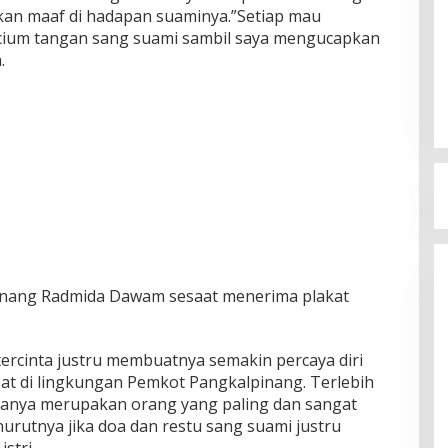
kan maaf di hadapan suaminya.”Setiap mau
ncium tangan sang suami sambil saya mengucapkan
.
inang Radmida Dawam sesaat menerima plakat
tercinta justru membuatnya semakin percaya diri
at di lingkungan Pemkot Pangkalpinang. Terlebih
tanya merupakan orang yang paling dan sangat
rutnya jika doa dan restu sang suami justru