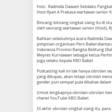
Foto : Radmida Dawam Sekdako Pangkal
Host Ryan A Prakasa wartawan senior 
Bincang-bincang singkat siang itu di s
oleh seorang wartawan senior (Host), R
Bahkan sebelumnya acara Radmida Daw
pimpinan organisasi Pers Babel dianta
Indonesia Provinsi Bangka Belitung (B
Meyres Kurniawan sebagai ketua Perhi
juga selaku kepala KBO Babel.
Podcasting kali ini tak hanya obrolan 
yang dikupas, akan tetapi obrolan mena
gender pun sempat pula dibahas dalam o
Untuk lengkapnya obrolan-obrolan mena
chanel YouTube KBO Babel.
Di akhir obrolan singkat siang itu, pa