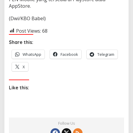
AppStore.
(Dwi/KBO Babel)
Post Views:
68
Share this:
WhatsApp
Facebook
Telegram
X
Like this:
Follow Us