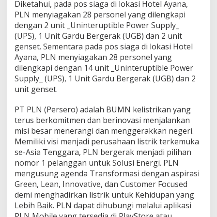
Diketahui, pada pos siaga di lokasi Hotel Ayana,
PLN menyiagakan 28 personel yang dilengkapi
dengan 2 unit _Uninteruptible Power Supply_
(UPS), 1 Unit Gardu Bergerak (UGB) dan 2 unit
genset. Sementara pada pos siaga di lokasi Hotel
Ayana, PLN menyiagakan 28 personel yang
dilengkapi dengan 14 unit _Uninteruptible Power
Supply_ (UPS), 1 Unit Gardu Bergerak (UGB) dan 2
unit genset.
PT PLN (Persero) adalah BUMN kelistrikan yang
terus berkomitmen dan berinovasi menjalankan
misi besar menerangi dan menggerakkan negeri.
Memiliki visi menjadi perusahaan listrik terkemuka
se-Asia Tenggara, PLN bergerak menjadi pilihan
nomor 1 pelanggan untuk Solusi Energi. PLN
mengusung agenda Transformasi dengan aspirasi
Green, Lean, Innovative, dan Customer Focused
demi menghadirkan listrik untuk Kehidupan yang
Lebih Baik. PLN dapat dihubungi melalui aplikasi
PLN Mobile yang tersedia di PlayStore atau