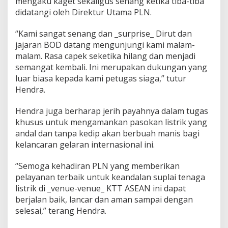
mengaku kaget sekaligus senang ketika tiba-tiba
didatangi oleh Direktur Utama PLN.
“Kami sangat senang dan _surprise_ Dirut dan
jajaran BOD datang mengunjungi kami malam-
malam. Rasa capek seketika hilang dan menjadi
semangat kembali. Ini merupakan dukungan yang
luar biasa kepada kami petugas siaga,” tutur
Hendra.
Hendra juga berharap jerih payahnya dalam tugas
khusus untuk mengamankan pasokan listrik yang
andal dan tanpa kedip akan berbuah manis bagi
kelancaran gelaran internasional ini.
“Semoga kehadiran PLN yang memberikan
pelayanan terbaik untuk keandalan suplai tenaga
listrik di _venue-venue_ KTT ASEAN ini dapat
berjalan baik, lancar dan aman sampai dengan
selesai,” terang Hendra.