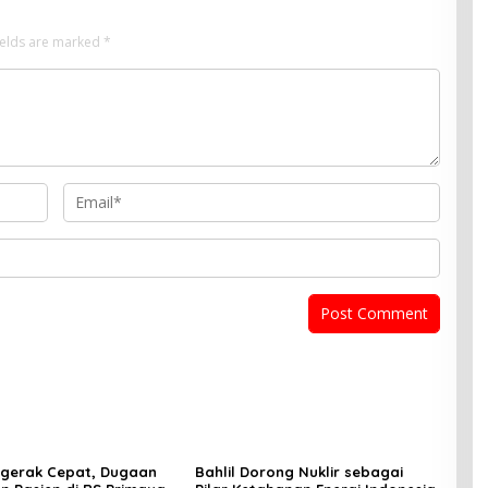
ields are marked
*
ergerak Cepat, Dugaan
Bahlil Dorong Nuklir sebagai