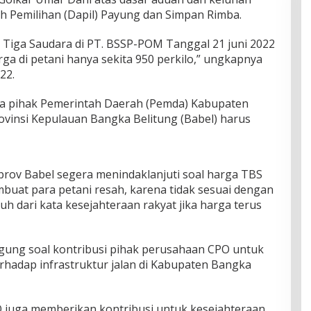
h Pemilihan (Dapil) Payung dan Simpan Rimba.
 Tiga Saudara di PT. BSSP-POM Tanggal 21 juni 2022
ga di petani hanya sekita 950 perkilo,” ungkapnya
22.
wa pihak Pemerintah Daerah (Pemda) Kabupaten
vinsi Kepulauan Bangka Belitung (Babel) harus
rov Babel segera menindaklanjuti soal harga TBS
buat para petani resah, karena tidak sesuai dengan
uh dari kata kesejahteraan rakyat jika harga terus
gung soal kontribusi pihak perusahaan CPO untuk
rhadap infrastruktur jalan di Kabupaten Bangka
 juga memberikan kontribusi untuk kesejahteraan