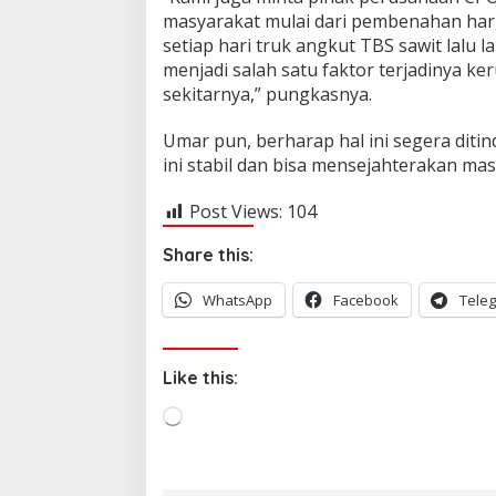
masyarakat mulai dari pembenahan har
setiap hari truk angkut TBS sawit lalu 
menjadi salah satu faktor terjadinya ke
sekitarnya,” pungkasnya.
Umar pun, berharap hal ini segera ditin
ini stabil dan bisa mensejahterakan mas
Post Views:
104
Share this:
WhatsApp
Facebook
Tele
Like this:
L
o
a
d