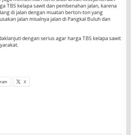
ga TBS kelapa sawit dan pembenahan jalan, karena
lalang di jalan dengan muatan berton-ton yang
rusakan jalan misalnya jalan di Pangkal Buluh dan
daklanjuti dengan serius agar harga TBS kelapa sawit
yarakat.
gram
X