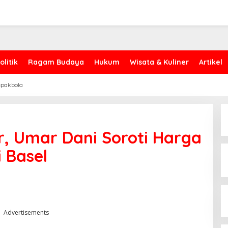
olitik
Ragam Budaya
Hukum
Wisata & Kuliner
Artikel
epakbola
kar, Umar Dani Soroti Harga
 Basel
Advertisements