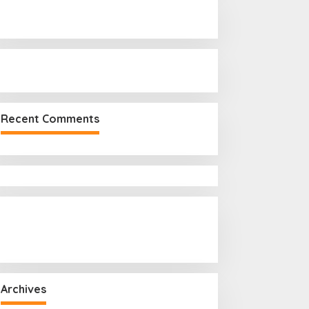
r
:
Recent Comments
Archives