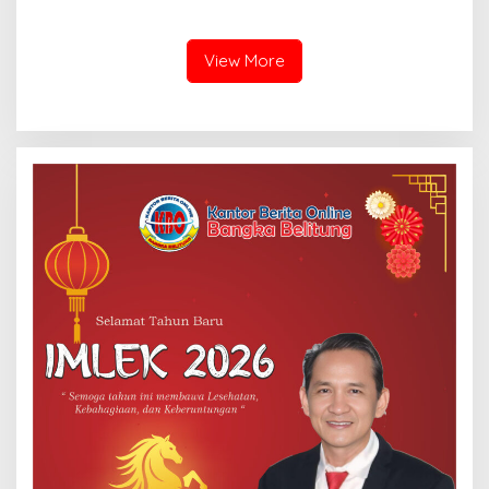
Percepatan Pembangunan
Pertama untuk 67 Kepala
PLTN
Sekolah Bangka Selatan
View More