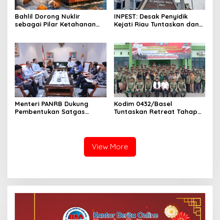
Bahlil Dorong Nuklir
INPEST: Desak Penyidik
sebagai Pilar Ketahanan
Kejati Riau Tuntaskan dan
Energi Indonesia
Telusuri Aliran Dana PI PT
SPRH Rohil
Menteri PANRB Dukung
Kodim 0432/Basel
Pembentukan Satgas
Tuntaskan Retreat Tahap
Percepatan Pembangunan
Pertama untuk 67 Kepala
PLTN
Sekolah Bangka Selatan
View More