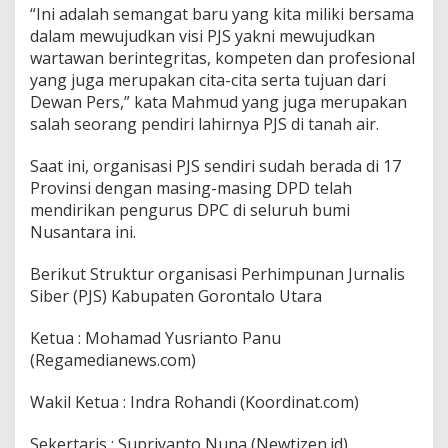
“Ini adalah semangat baru yang kita miliki bersama
dalam mewujudkan visi PJS yakni mewujudkan
wartawan berintegritas, kompeten dan profesional
yang juga merupakan cita-cita serta tujuan dari
Dewan Pers,” kata Mahmud yang juga merupakan
salah seorang pendiri lahirnya PJS di tanah air.
Saat ini, organisasi PJS sendiri sudah berada di 17
Provinsi dengan masing-masing DPD telah
mendirikan pengurus DPC di seluruh bumi
Nusantara ini.
Berikut Struktur organisasi Perhimpunan Jurnalis
Siber (PJS) Kabupaten Gorontalo Utara
Ketua : Mohamad Yusrianto Panu
(Regamedianews.com)
Wakil Ketua : Indra Rohandi (Koordinat.com)
Sekertaris : Supriyanto Nuna (Newtizen.id)