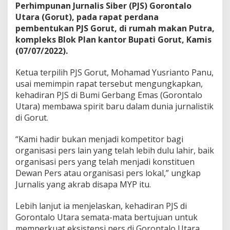
Perhimpunan Jurnalis Siber (PJS) Gorontalo
Utara (Gorut), pada rapat perdana
pembentukan PJS Gorut, di rumah makan Putra,
kompleks Blok Plan kantor Bupati Gorut, Kamis
(07/07/2022).
Ketua terpilih PJS Gorut, Mohamad Yusrianto Panu,
usai memimpin rapat tersebut mengungkapkan,
kehadiran PJS di Bumi Gerbang Emas (Gorontalo
Utara) membawa spirit baru dalam dunia jurnalistik
di Gorut.
“Kami hadir bukan menjadi kompetitor bagi
organisasi pers lain yang telah lebih dulu lahir, baik
organisasi pers yang telah menjadi konstituen
Dewan Pers atau organisasi pers lokal,” ungkap
Jurnalis yang akrab disapa MYP itu.
Lebih lanjut ia menjelaskan, kehadiran PJS di
Gorontalo Utara semata-mata bertujuan untuk
memperkuat eksistensi pers di Gorontalo Utara,