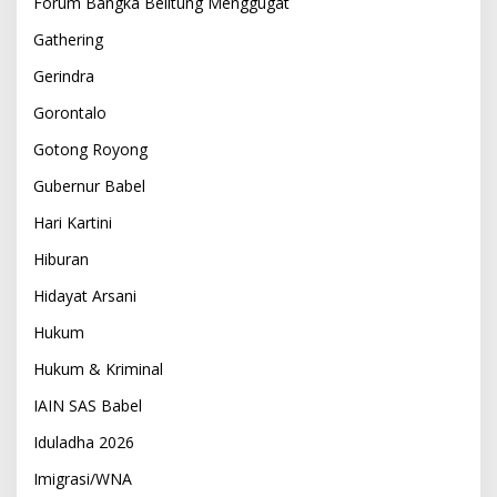
Forum Bangka Belitung Menggugat
Gathering
Gerindra
Gorontalo
Gotong Royong
Gubernur Babel
Hari Kartini
Hiburan
Hidayat Arsani
Hukum
Hukum & Kriminal
IAIN SAS Babel
Iduladha 2026
Imigrasi/WNA