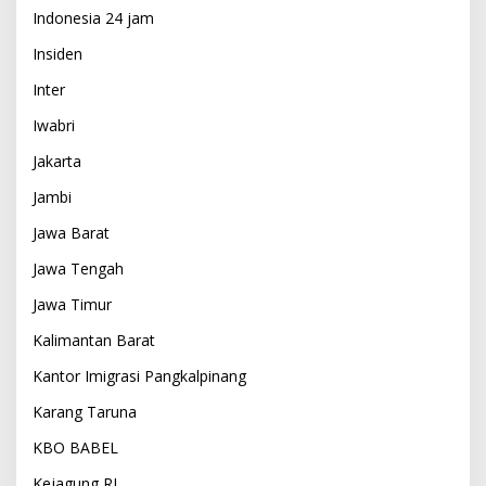
Indonesia 24 jam
Insiden
Inter
Iwabri
Jakarta
Jambi
Jawa Barat
Jawa Tengah
Jawa Timur
Kalimantan Barat
Kantor Imigrasi Pangkalpinang
Karang Taruna
KBO BABEL
Kejagung RI,