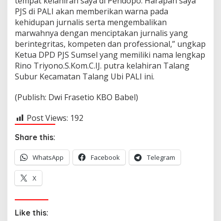
tempat kelahiran saya di Pendopo. Harapan saya
PJS di PALI akan memberikan warna pada
kehidupan jurnalis serta mengembalikan
marwahnya dengan menciptakan jurnalis yang
berintegritas, kompeten dan professional,” ungkap
Ketua DPD PJS Sumsel yang memiliki nama lengkap
Rino Triyono.S.Kom.C.IJ. putra kelahiran Talang
Subur Kecamatan Talang Ubi PALI ini.
(Publish: Dwi Frasetio KBO Babel)
Post Views:
192
Share this:
WhatsApp
Facebook
Telegram
X
Like this: