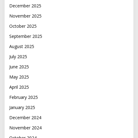
December 2025
November 2025
October 2025
September 2025
August 2025
July 2025
June 2025
May 2025
April 2025
February 2025
January 2025
December 2024
November 2024
October 2024