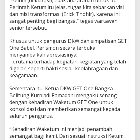
“Belum (deklarasi), tidak ada arahan untuk itu.
Perintah Ketum itu jelas, tugas kita sebarkan visi
dan misi transformasi (Erick Thohir), karena ini
sangat penting bagi bangsa,” tegas wartawan
senior tersebut.
Khusus untuk pengurus DKW dan simpatisan GET
One Babel, Perismon secara terbuka
menyampaikan apresiasinya.
Terutama terhadap kegiatan-kegiatan yang telah
digelar, seperti bakti sosial, keolahragaan dan
keagamaan.
Sementara itu, Ketua DKW GET One Bangka
Belitung Kurniadi Ramadani mengaku senang
dengan kehadiran Waketum GET One untuk
konsolidasi dan memberikan semangat kepada
seluruh pengurus.
“Kehadiran Waketum ini menjadi penambah
semangat bagi kami. Dan sesuai instruksi Ketum