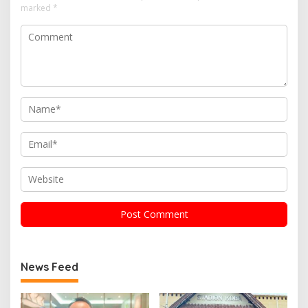
marked
*
News Feed