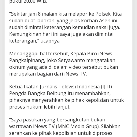
pukul 20.00 WIB.
“Sekitar jam 8 malam kita melapor ke Polsek. Kita
sudah buat laporan, yang jelas korban Asen ini
sudah dimintai keterangan kemudian saksi juga.
Kemungkinan hari ini saya juga akan dimintai
keterangan,” ucapnya.
Menanggapi hal tersebut, Kepala Biro iNews
Pangkalpinang, Joko Setyawanto mengatakan
oknum yang ada di dalam video tersebut bukan
merupakan bagian dari iNews TV.
Ketua Ikatan Jurnalis Televisi Indonesia (IJTI)
Pengda Bangka Belitung itu menambahkan,
pihaknya menyerahkan ke pihak kepolisian untuk
proses hukum lebih lanjut.
“Saya pastikan yang bersangkutan bukan
wartawan iNews TV (MNC Media Grup). Silahkan
serahkan ke pihak kepolisian untuk diproses