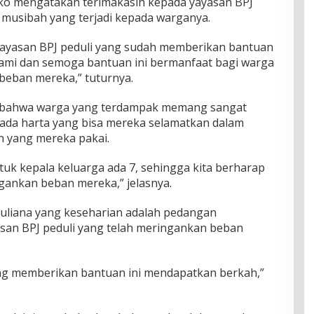
viko mengatakan terimakasih kepada yayasan BPJ
 musibah yang terjadi kepada warganya.
yayasan BPJ peduli yang sudah memberikan bantuan
mi dan semoga bantuan ini bermanfaat bagi warga
beban mereka,” tuturnya.
kan bahwa warga yang terdampak memang sangat
ada harta yang bisa mereka selamatkan dalam
an yang mereka pakai.
tuk kepala keluarga ada 7, sehingga kita berharap
gankan beban mereka,” jelasnya.
Juliana yang keseharian adalah pedangan
san BPJ peduli yang telah meringankan beban
ng memberikan bantuan ini mendapatkan berkah,”