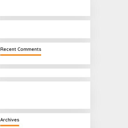
r
:
Recent Comments
Archives