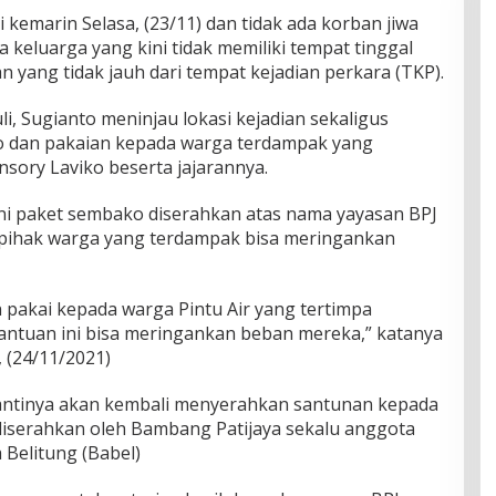
i kemarin Selasa, (23/11) dan tidak ada korban jiwa
 keluarga yang kini tidak memiliki tempat tinggal
yang tidak jauh dari tempat kejadian perkara (TKP).
li, Sugianto meninjau lokasi kejadian sekaligus
 dan pakaian kepada warga terdampak yang
nsory Laviko beserta jajarannya.
i paket sembako diserahkan atas nama yayasan BPJ
 pihak warga yang terdampak bisa meringankan
pakai kepada warga Pintu Air yang tertimpa
ntuan ini bisa meringankan beban mereka,” katanya
 (24/11/2021)
nantinya akan kembali menyerahkan santunan kepada
iserahkan oleh Bambang Patijaya sekalu anggota
 Belitung (Babel)