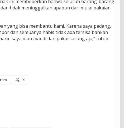
ga anak ini membeberkan bahwa seluruh barang-barang
h dan tidak meninggalkan apapun dari mulai pakaian
wan yang bisa membantu kami, Karena saya pedang,
mpor dan semuanya habis tidak ada tersisa bahkan
emarin saya mau mandi dan pakai sarung aja,” tutup
gram
X