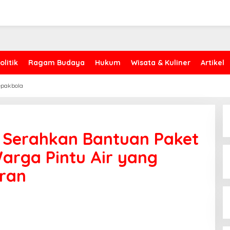
olitik
Ragam Budaya
Hukum
Wisata & Kuliner
Artikel
epakbola
i Serahkan Bantuan Paket
rga Pintu Air yang
ran