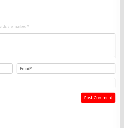
ields are marked
*