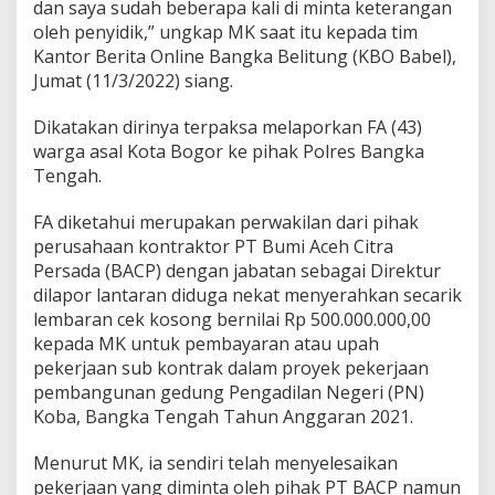
dan saya sudah beberapa kali di minta keterangan
oleh penyidik,” ungkap MK saat itu kepada tim
Kantor Berita Online Bangka Belitung (KBO Babel),
Jumat (11/3/2022) siang.
Dikatakan dirinya terpaksa melaporkan FA (43)
warga asal Kota Bogor ke pihak Polres Bangka
Tengah.
FA diketahui merupakan perwakilan dari pihak
perusahaan kontraktor PT Bumi Aceh Citra
Persada (BACP) dengan jabatan sebagai Direktur
dilapor lantaran diduga nekat menyerahkan secarik
lembaran cek kosong bernilai Rp 500.000.000,00
kepada MK untuk pembayaran atau upah
pekerjaan sub kontrak dalam proyek pekerjaan
pembangunan gedung Pengadilan Negeri (PN)
Koba, Bangka Tengah Tahun Anggaran 2021.
Menurut MK, ia sendiri telah menyelesaikan
pekerjaan yang diminta oleh pihak PT BACP namun