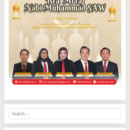
S
e
a
r