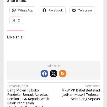
Share this:
WhatsApp
Facebook
Telegram
X
Like this:
Follow Us
P
Previous post
Next post
Bang Molen : Sikoko
MPW PP Babel Bertekad
o
Pendekar Bentuk Apresiasi
Jadikan Muswil Terbesar
s
Pemkot PGK Kepada Wajib
Sepanjang Sejarah
Pajak Yang Telah