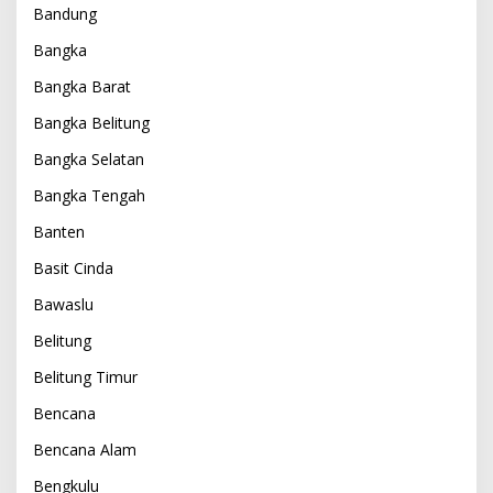
Bandung
Bangka
Bangka Barat
Bangka Belitung
Bangka Selatan
Bangka Tengah
Banten
Basit Cinda
Bawaslu
Belitung
Belitung Timur
Bencana
Bencana Alam
Bengkulu