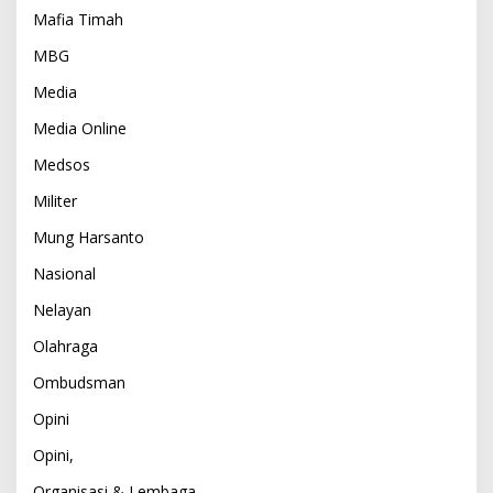
Mafia Timah
MBG
Media
Media Online
Medsos
Militer
Mung Harsanto
Nasional
Nelayan
Olahraga
Ombudsman
Opini
Opini,
Organisasi & Lembaga,