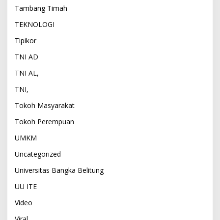
Tambang Timah
TEKNOLOGI
Tipikor
TNI AD
TNI AL,
TNI,
Tokoh Masyarakat
Tokoh Perempuan
UMKM
Uncategorized
Universitas Bangka Belitung
UU ITE
Video
Viral