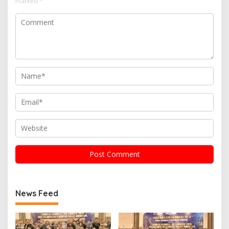
marked
*
News Feed