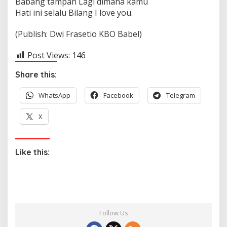
Babang tampan Lagi dimana kamu
Hati ini selalu Bilang I love you.
(Publish: Dwi Frasetio KBO Babel)
Post Views:
146
Share this:
WhatsApp
Facebook
Telegram
X
Like this:
Follow Us