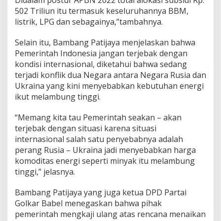
Didalam postur APBN 2022 total alokasi subsidi Rp.
502 Triliun itu termasuk keseluruhannya BBM,
listrik, LPG dan sebagainya,”tambahnya.
Selain itu, Bambang Patijaya menjelaskan bahwa
Pemerintah Indonesia jangan terjebak dengan
kondisi internasional, diketahui bahwa sedang
terjadi konflik dua Negara antara Negara Rusia dan
Ukraina yang kini menyebabkan kebutuhan energi
ikut melambung tinggi.
“Memang kita tau Pemerintah seakan – akan
terjebak dengan situasi karena situasi
internasional salah satu penyebabnya adalah
perang Rusia – Ukraina jadi menyebabkan harga
komoditas energi seperti minyak itu melambung
tinggi,” jelasnya.
Bambang Patijaya yang juga ketua DPD Partai
Golkar Babel menegaskan bahwa pihak
pemerintah mengkaji ulang atas rencana menaikan