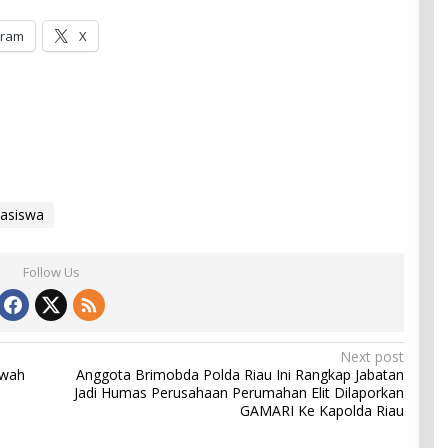
gram
X
asiswa
Follow Us
Next post
kwah
Anggota Brimobda Polda Riau Ini Rangkap Jabatan
Jadi Humas Perusahaan Perumahan Elit Dilaporkan
GAMARI Ke Kapolda Riau