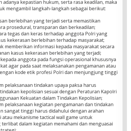
an adanya kepastian hukum, serta rasa keadilan, maka
uk mengambil langkah-langkah sebagai berikut:
san berlebihan yang terjadi serta memastikan
a prosedural, transparan dan berkeadilan;
a tegas dan keras terhadap anggota Polri yang
us kekerasan berlebihan terhadap masyarakat;
k memberikan informasi kepada masyarakat secara
nan kasus kekerasan berlebihan yang terjadi;
kepada anggota pada fungsi operasional khususnya
kat agar pada saat melaksanakan pengamanan atau
dengan kode etik profesi Polri dan menjungjung tinggi
m pelaksanaan tindakan upaya paksa harus
ndakan kepolisian sesuai dengan Peraturan Kapolri
gunaan Kekuatan dalam Tindakan Kepolisian;
m pelaksanaan kegiatan pengamanan dan tindakan
n sangat tinggi harus didahului dengan arahan
i atau mekanisme tactical wall game untuk
 terlibat dalam kegiatan memahami dan menguasai
trategi;