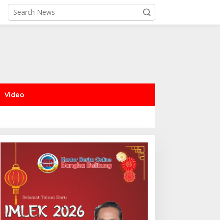
Video