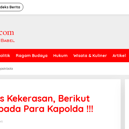
ndeks Berita
olitik
Ragam Budaya
Hukum
Wisata & Kuliner
Artikel
epakbola
s Kekerasan, Berikut
pada Para Kapolda !!!
ws