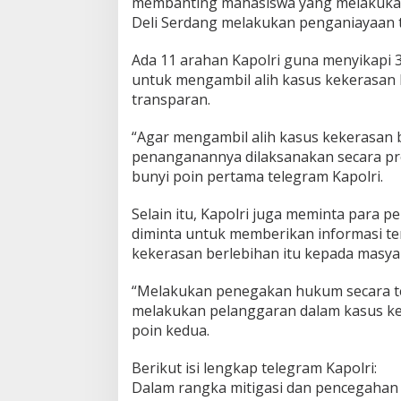
membanting mahasiswa yang melakukan 
Deli Serdang melakukan penganiayaan 
Ada 11 arahan Kapolri guna menyikapi 
untuk mengambil alih kasus kekerasan
transparan.
“Agar mengambil alih kasus kekerasan 
penanganannya dilaksanakan secara pro
bunyi poin pertama telegram Kapolri.
Selain itu, Kapolri juga meminta para p
diminta untuk memberikan informasi te
kekerasan berlebihan itu kepada masya
“Melakukan penegakan hukum secara te
melakukan pelanggaran dalam kasus ke
poin kedua.
Berikut isi lengkap telegram Kapolri:
Dalam rangka mitigasi dan pencegahan 