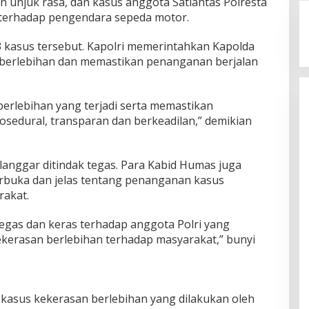
unjuk rasa, dan kasus anggota Satlantas Polresta
terhadap pengendara sepeda motor.
3 kasus tersebut. Kapolri memerintahkan Kapolda
 berlebihan dan memastikan penanganan berjalan
berlebihan yang terjadi serta memastikan
sedural, transparan dan berkeadilan,” demikian
elanggar ditindak tegas. Para Kabid Humas juga
rbuka dan jelas tentang penanganan kasus
rakat.
gas dan keras terhadap anggota Polri yang
kerasan berlebihan terhadap masyarakat,” bunyi
kasus kekerasan berlebihan yang dilakukan oleh