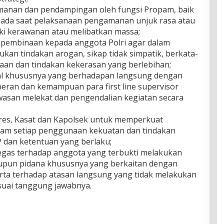
nan dan pendampingan oleh fungsi Propam, baik
pada saat pelaksanaan pengamanan unjuk rasa atau
ki kerawanan atau melibatkan massa;
pembinaan kepada anggota Polri agar dalam
kan tindakan arogan, sikap tidak simpatik, berkata-
saan dan tindakan kekerasan yang berlebihan;
al khususnya yang berhadapan langsung dengan
ran dan kemampuan para first line supervisor
asan melekat dan pengendalian kegiatan secara
res, Kasat dan Kapolsek untuk memperkuat
am setiap penggunaan kekuatan dan tindakan
P dan ketentuan yang berlaku;
gas terhadap anggota yang terbukti melakukan
aupun pidana khususnya yang berkaitan dengan
erta terhadap atasan langsung yang tidak melakukan
uai tanggung jawabnya.