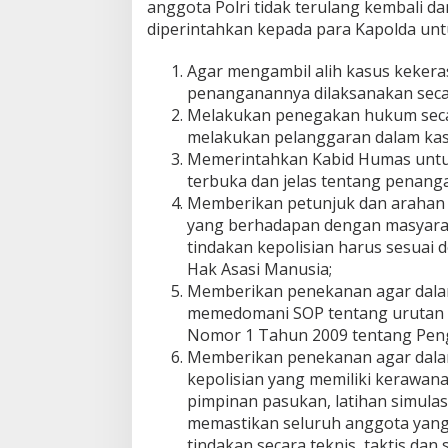
anggota Polri tidak terulang kembali d
diperintahkan kepada para Kapolda unt
Agar mengambil alih kasus kekera
penanganannya dilaksanakan secar
Melakukan penegakan hukum secar
melakukan pelanggaran dalam kas
Memerintahkan Kabid Humas untu
terbuka dan jelas tentang penanga
Memberikan petunjuk dan arahan 
yang berhadapan dengan masyara
tindakan kepolisian harus sesuai 
Hak Asasi Manusia;
Memberikan penekanan agar dala
memedomani SOP tentang urutan ti
Nomor 1 Tahun 2009 tentang Peng
Memberikan penekanan agar dala
kepolisian yang memiliki kerawana
pimpinan pasukan, latihan simulas
memastikan seluruh anggota yang
tindakan secara teknis, taktis dan s