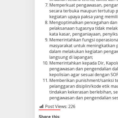
Memperkuat pengawasan, pengama
secara terbuka maupun tertutup 
kegiatan upaya paksa yang memili
Mengoptimalkan pencegahan dan 
pelaksanaan tugasnya tidak melaku
kata kasar, penganiayaan, penyik
Memerintahkan fungsi operasion
masyarakat untuk meningkatkan pe
dalam melakukan kegiatan pengaw
langsung di lapangan;
Memerintahkan kepada Dir, Kapol
pengawasan dan pengendalian dal
kepolisian agar sesuai dengan SO
Memberikan punishment/sanksi te
pelanggaran disiplin/kode etik m
tindakan kekerasan berlebihan, s
pengawasan dan pengendalian ses
Post Views:
226
Share this: