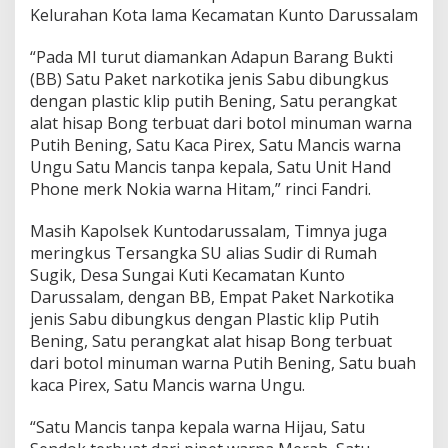
Kelurahan Kota lama Kecamatan Kunto Darussalam
k
a
“Pada MI turut diamankan Adapun Barang Bukti
(BB) Satu Paket narkotika jenis Sabu dibungkus
dengan plastic klip putih Bening, Satu perangkat
alat hisap Bong terbuat dari botol minuman warna
Putih Bening, Satu Kaca Pirex, Satu Mancis warna
Ungu Satu Mancis tanpa kepala, Satu Unit Hand
Phone merk Nokia warna Hitam,” rinci Fandri.
Masih Kapolsek Kuntodarussalam, Timnya juga
meringkus Tersangka SU alias Sudir di Rumah
Sugik, Desa Sungai Kuti Kecamatan Kunto
Darussalam, dengan BB, Empat Paket Narkotika
jenis Sabu dibungkus dengan Plastic klip Putih
Bening, Satu perangkat alat hisap Bong terbuat
dari botol minuman warna Putih Bening, Satu buah
kaca Pirex, Satu Mancis warna Ungu.
“Satu Mancis tanpa kepala warna Hijau, Satu