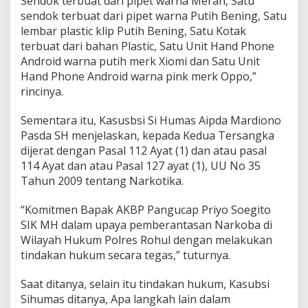
Sendok terbuat dari pipet warna Merah, Satu
sendok terbuat dari pipet warna Putih Bening, Satu
lembar plastic klip Putih Bening, Satu Kotak
terbuat dari bahan Plastic, Satu Unit Hand Phone
Android warna putih merk Xiomi dan Satu Unit
Hand Phone Android warna pink merk Oppo,”
rincinya.
Sementara itu, Kasusbsi Si Humas Aipda Mardiono
Pasda SH menjelaskan, kepada Kedua Tersangka
dijerat dengan Pasal 112 Ayat (1) dan atau pasal
114 Ayat dan atau Pasal 127 ayat (1), UU No 35
Tahun 2009 tentang Narkotika.
“Komitmen Bapak AKBP Pangucap Priyo Soegito
SIK MH dalam upaya pemberantasan Narkoba di
Wilayah Hukum Polres Rohul dengan melakukan
tindakan hukum secara tegas,” tuturnya.
Saat ditanya, selain itu tindakan hukum, Kasubsi
Sihumas ditanya, Apa langkah lain dalam