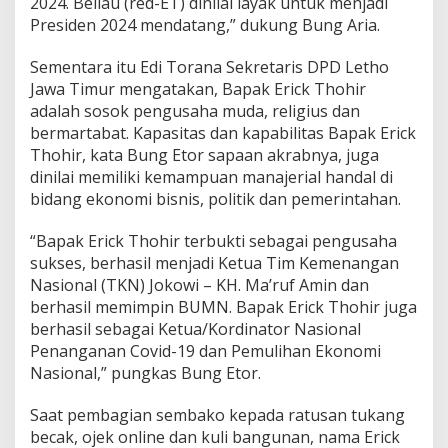
2024. Beliau (red-ET) dinilai layak untuk menjadi
Presiden 2024 mendatang,” dukung Bung Aria.
Sementara itu Edi Torana Sekretaris DPD Letho
Jawa Timur mengatakan, Bapak Erick Thohir
adalah sosok pengusaha muda, religius dan
bermartabat. Kapasitas dan kapabilitas Bapak Erick
Thohir, kata Bung Etor sapaan akrabnya, juga
dinilai memiliki kemampuan manajerial handal di
bidang ekonomi bisnis, politik dan pemerintahan.
“Bapak Erick Thohir terbukti sebagai pengusaha
sukses, berhasil menjadi Ketua Tim Kemenangan
Nasional (TKN) Jokowi – KH. Ma’ruf Amin dan
berhasil memimpin BUMN. Bapak Erick Thohir juga
berhasil sebagai Ketua/Kordinator Nasional
Penanganan Covid-19 dan Pemulihan Ekonomi
Nasional,” pungkas Bung Etor.
Saat pembagian sembako kepada ratusan tukang
becak, ojek online dan kuli bangunan, nama Erick