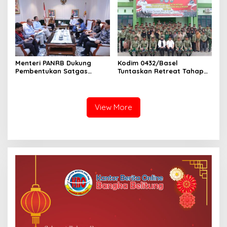
Menteri PANRB Dukung
Kodim 0432/Basel
Pembentukan Satgas
Tuntaskan Retreat Tahap
Percepatan Pembangunan
Pertama untuk 67 Kepala
PLTN
Sekolah Bangka Selatan
View More