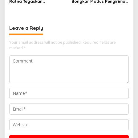
Ratna Tegaskan
Bongkar Modus Pengiriman
Pentingnya Kepastian
Timah, 14,95 Ton Barang
Hukum bagi Tenaga Medis
Bukti Diamankan
Leave a Reply
Your email address will not be published.
Required fields are
marked
*