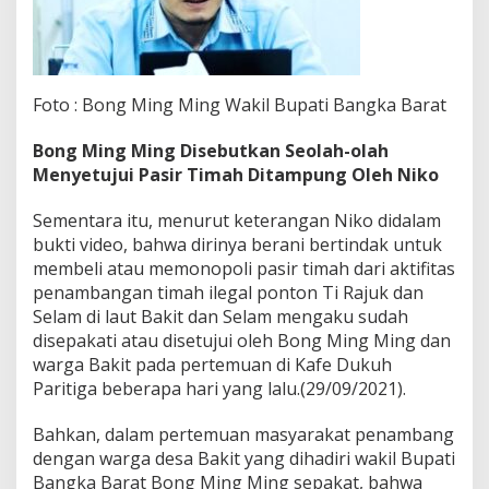
Foto : Bong Ming Ming Wakil Bupati Bangka Barat
Bong Ming Ming Disebutkan Seolah-olah
Menyetujui Pasir Timah Ditampung Oleh Niko
Sementara itu, menurut keterangan Niko didalam
bukti video, bahwa dirinya berani bertindak untuk
membeli atau memonopoli pasir timah dari aktifitas
penambangan timah ilegal ponton Ti Rajuk dan
Selam di laut Bakit dan Selam mengaku sudah
disepakati atau disetujui oleh Bong Ming Ming dan
warga Bakit pada pertemuan di Kafe Dukuh
Paritiga beberapa hari yang lalu.(29/09/2021).
Bahkan, dalam pertemuan masyarakat penambang
dengan warga desa Bakit yang dihadiri wakil Bupati
Bangka Barat Bong Ming Ming sepakat, bahwa