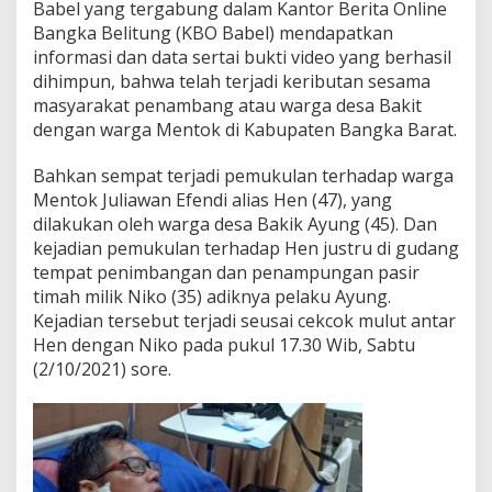
Babel yang tergabung dalam Kantor Berita Online
Bangka Belitung (KBO Babel) mendapatkan
informasi dan data sertai bukti video yang berhasil
dihimpun, bahwa telah terjadi keributan sesama
masyarakat penambang atau warga desa Bakit
dengan warga Mentok di Kabupaten Bangka Barat.
Bahkan sempat terjadi pemukulan terhadap warga
Mentok Juliawan Efendi alias Hen (47), yang
dilakukan oleh warga desa Bakik Ayung (45). Dan
kejadian pemukulan terhadap Hen justru di gudang
tempat penimbangan dan penampungan pasir
timah milik Niko (35) adiknya pelaku Ayung.
Kejadian tersebut terjadi seusai cekcok mulut antar
Hen dengan Niko pada pukul 17.30 Wib, Sabtu
(2/10/2021) sore.