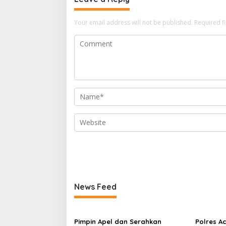
Your email address will not be published.
Required f
News Feed
Pimpin Apel dan Serahkan
Polres Ac