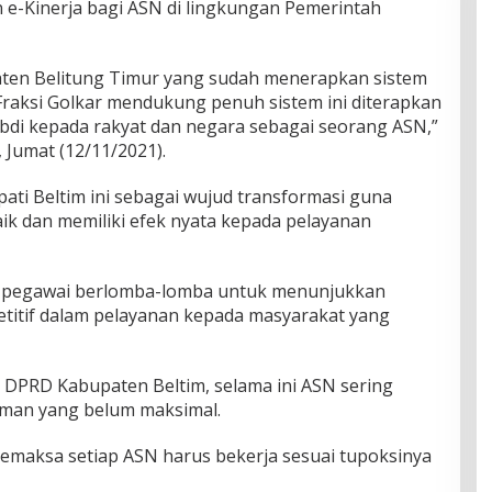
-Kinerja bagi ASN di lingkungan Pemerintah
upaten Belitung Timur yang sudah menerapkan sistem
i Fraksi Golkar mendukung penuh sistem ini diterapkan
di kepada rakyat dan negara sebagai seorang ASN,”
 Jumat (12/11/2021).
upati Beltim ini sebagai wujud transformasi guna
ik dan memiliki efek nyata kepada pelayanan
uh pegawai berlomba-lomba untuk menunjukkan
ompetitif dalam pelayanan kepada masyarakat yang
II DPRD Kabupaten Beltim, selama ini ASN sering
yaman yang belum maksimal.
memaksa setiap ASN harus bekerja sesuai tupoksinya