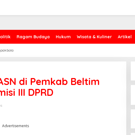
olitik
Ragam Budaya
Hukum
Wisata & Kuliner
Artikel
epakbola
ASN di Pemkab Beltim
isi III DPRD
ws
Advertisements