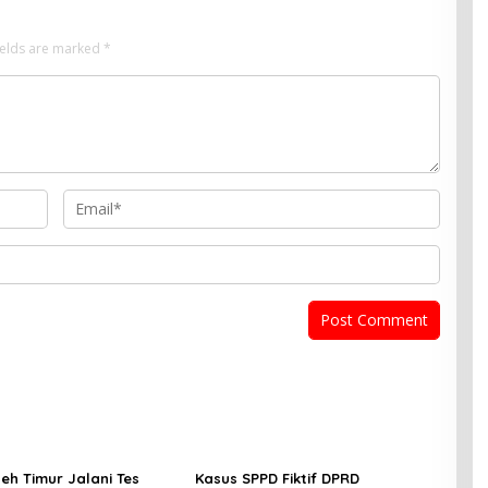
ields are marked
*
eh Timur Jalani Tes
Kasus SPPD Fiktif DPRD