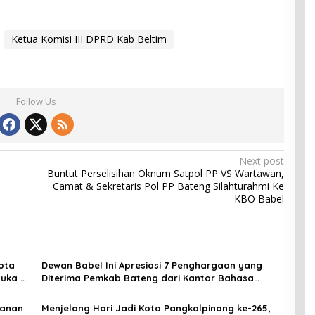
Ketua Komisi III DPRD Kab Beltim
Follow Us
Next post
Buntut Perselisihan Oknum Satpol PP VS Wartawan,
Camat & Sekretaris Pol PP Bateng Silahturahmi Ke
KBO Babel
ota
Dewan Babel Ini Apresiasi 7 Penghargaan yang
uka 24
Diterima Pemkab Bateng dari Kantor Bahasa
Babel
yanan
Menjelang Hari Jadi Kota Pangkalpinang ke-265,