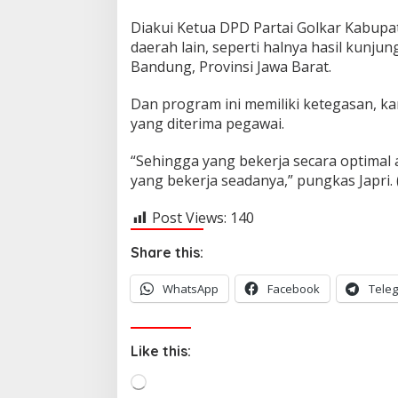
Diakui Ketua DPD Partai Golkar Kabupat
daerah lain, seperti halnya hasil kunju
Bandung, Provinsi Jawa Barat.
Dan program ini memiliki ketegasan, k
yang diterima pegawai.
“Sehingga yang bekerja secara optimal
yang bekerja seadanya,” pungkas Japri. 
Post Views:
140
Share this:
WhatsApp
Facebook
Tele
Like this:
L