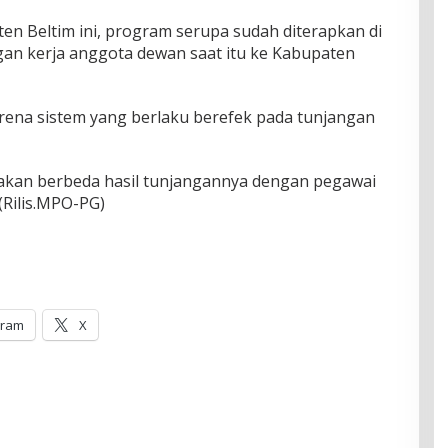
en Beltim ini, program serupa sudah diterapkan di
ngan kerja anggota dewan saat itu ke Kabupaten
arena sistem yang berlaku berefek pada tunjangan
 akan berbeda hasil tunjangannya dengan pegawai
(Rilis.MPO-PG)
gram
X