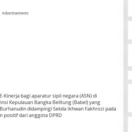
Advertisements
nerja bagi aparatur sipil negara (ASN) di
insi Kepulauan Bangka Belitung (Babel) yang
, Burhanudin didampingi Sekda Ikhwan Fakhrozi pada
on positif dari anggota DPRD