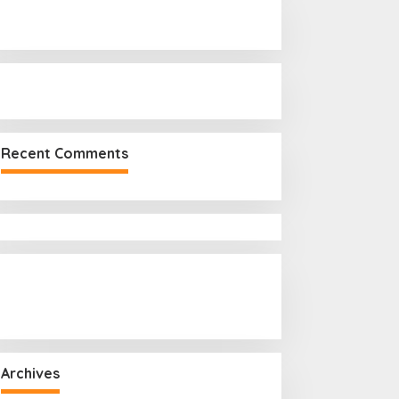
r
:
Recent Comments
Archives