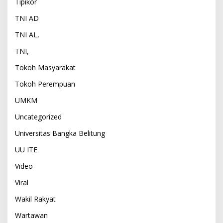
Tipikor
TNI AD
TNI AL,
TNI,
Tokoh Masyarakat
Tokoh Perempuan
UMKM
Uncategorized
Universitas Bangka Belitung
UU ITE
Video
Viral
Wakil Rakyat
Wartawan