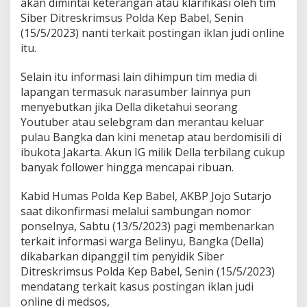
akan dimintai keterangan atau klarifikasi oleh tim
Siber Ditreskrimsus Polda Kep Babel, Senin
(15/5/2023) nanti terkait postingan iklan judi online
itu.
Selain itu informasi lain dihimpun tim media di
lapangan termasuk narasumber lainnya pun
menyebutkan jika Della diketahui seorang
Youtuber atau selebgram dan merantau keluar
pulau Bangka dan kini menetap atau berdomisili di
ibukota Jakarta. Akun IG milik Della terbilang cukup
banyak follower hingga mencapai ribuan.
Kabid Humas Polda Kep Babel, AKBP Jojo Sutarjo
saat dikonfirmasi melalui sambungan nomor
ponselnya, Sabtu (13/5/2023) pagi membenarkan
terkait informasi warga Belinyu, Bangka (Della)
dikabarkan dipanggil tim penyidik Siber
Ditreskrimsus Polda Kep Babel, Senin (15/5/2023)
mendatang terkait kasus postingan iklan judi
online di medsos,