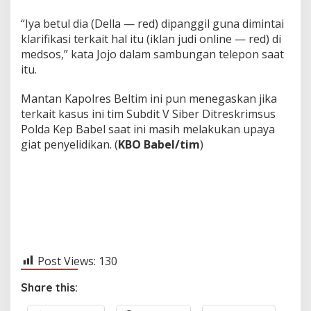
“Iya betul dia (Della — red) dipanggil guna dimintai
klarifikasi terkait hal itu (iklan judi online — red) di
medsos,” kata Jojo dalam sambungan telepon saat
itu.
Mantan Kapolres Beltim ini pun menegaskan jika
terkait kasus ini tim Subdit V Siber Ditreskrimsus
Polda Kep Babel saat ini masih melakukan upaya
giat penyelidikan. (
KBO Babel/tim
)
Post Views:
130
Share this: