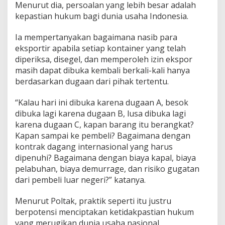
Menurut dia, persoalan yang lebih besar adalah
kepastian hukum bagi dunia usaha Indonesia.
Ia mempertanyakan bagaimana nasib para
eksportir apabila setiap kontainer yang telah
diperiksa, disegel, dan memperoleh izin ekspor
masih dapat dibuka kembali berkali-kali hanya
berdasarkan dugaan dari pihak tertentu.
“Kalau hari ini dibuka karena dugaan A, besok
dibuka lagi karena dugaan B, lusa dibuka lagi
karena dugaan C, kapan barang itu berangkat?
Kapan sampai ke pembeli? Bagaimana dengan
kontrak dagang internasional yang harus
dipenuhi? Bagaimana dengan biaya kapal, biaya
pelabuhan, biaya demurrage, dan risiko gugatan
dari pembeli luar negeri?” katanya.
Menurut Poltak, praktik seperti itu justru
berpotensi menciptakan ketidakpastian hukum
yang merugikan dunia usaha nasional.