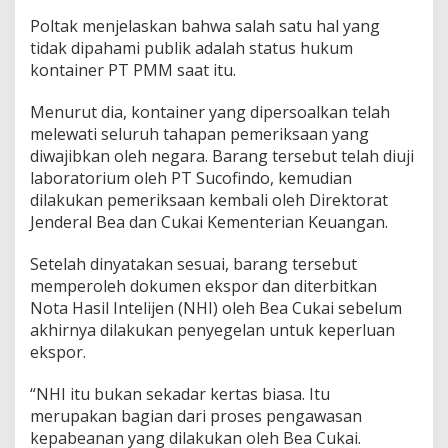
n
i
Poltak menjelaskan bahwa salah satu hal yang
t
tidak dipahami publik adalah status hukum
kontainer PT PMM saat itu.
Menurut dia, kontainer yang dipersoalkan telah
melewati seluruh tahapan pemeriksaan yang
diwajibkan oleh negara. Barang tersebut telah diuji
laboratorium oleh PT Sucofindo, kemudian
dilakukan pemeriksaan kembali oleh Direktorat
Jenderal Bea dan Cukai Kementerian Keuangan.
Setelah dinyatakan sesuai, barang tersebut
memperoleh dokumen ekspor dan diterbitkan
Nota Hasil Intelijen (NHI) oleh Bea Cukai sebelum
akhirnya dilakukan penyegelan untuk keperluan
ekspor.
“NHI itu bukan sekadar kertas biasa. Itu
merupakan bagian dari proses pengawasan
kepabeanan yang dilakukan oleh Bea Cukai.