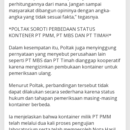
perhitungannya dari mana. Jangan sampai
masyarakat dibangun opininya dengan angka-
angka yang tidak sesuai fakta,” tegasnya.
*POLTAK SOROTI PERBEDAAN STATUS
KONTENER PT PMM, PT MBS DAN PT TIMAH*
Dalam kesempatan itu, Poltak juga menyinggung
pernyataan yang menyebut perusahaan lain
seperti PT MBS dan PT Timah dianggap kooperatif
karena mengizinkan pembukaan kontainer untuk
pemeriksaan ulang.
Menurut Poltak, perbandingan tersebut tidak
dapat dilakukan secara sederhana karena status
hukum dan tahapan pemeriksaan masing-masing
kontainer berbeda.
Ia menjelaskan bahwa kontainer milik PT PMM
telah melalui dua kali proses pengujian
laboratorium serta telah memperoleh Nota Hasil