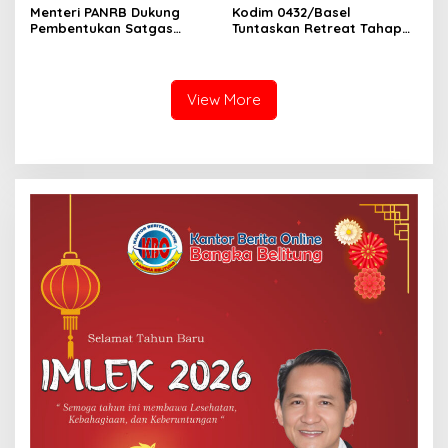
Menteri PANRB Dukung
Kodim 0432/Basel
Pembentukan Satgas
Tuntaskan Retreat Tahap
Percepatan Pembangunan
Pertama untuk 67 Kepala
PLTN
Sekolah Bangka Selatan
View More