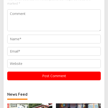
marked
*
News Feed