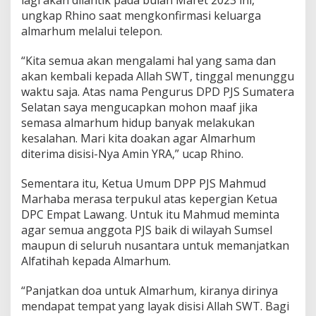
lagi akan dilantik pada bulan Maret 2023 ini,”
ungkap Rhino saat mengkonfirmasi keluarga
almarhum melalui telepon.
“Kita semua akan mengalami hal yang sama dan
akan kembali kepada Allah SWT, tinggal menunggu
waktu saja. Atas nama Pengurus DPD PJS Sumatera
Selatan saya mengucapkan mohon maaf jika
semasa almarhum hidup banyak melakukan
kesalahan. Mari kita doakan agar Almarhum
diterima disisi-Nya Amin YRA,” ucap Rhino.
Sementara itu, Ketua Umum DPP PJS Mahmud
Marhaba merasa terpukul atas kepergian Ketua
DPC Empat Lawang. Untuk itu Mahmud meminta
agar semua anggota PJS baik di wilayah Sumsel
maupun di seluruh nusantara untuk memanjatkan
Alfatihah kepada Almarhum.
“Panjatkan doa untuk Almarhum, kiranya dirinya
mendapat tempat yang layak disisi Allah SWT. Bagi