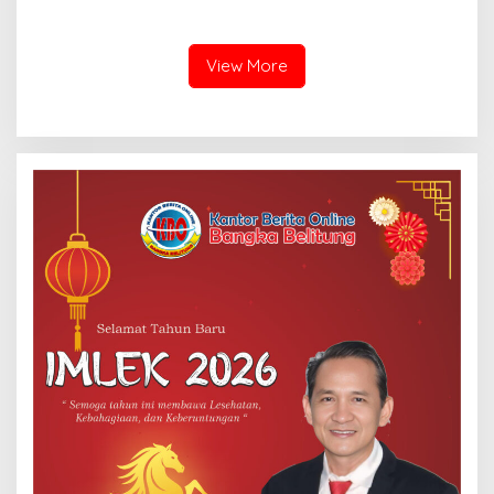
Ketahanan Energi Nasional
View More