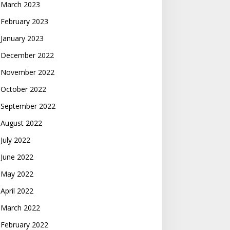
March 2023
February 2023
January 2023
December 2022
November 2022
October 2022
September 2022
August 2022
July 2022
June 2022
May 2022
April 2022
March 2022
February 2022