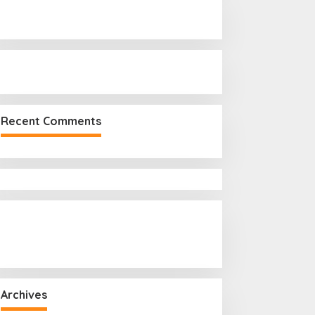
r
:
Recent Comments
Archives