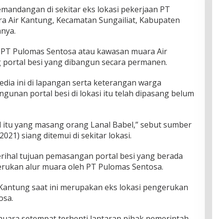
mandangan di sekitar eks lokasi pekerjaan PT
a Air Kantung, Kecamatan Sungailiat, Kabupaten
nya.
an PT Pulomas Sentosa atau kawasan muara Air
ng portal besi yang dibangun secara permanen.
edia ini di lapangan serta keterangan warga
gunan portal besi di lokasi itu telah dipasang belum
l itu yang masang orang Lanal Babel,” sebut sumber
021) siang ditemui di sekitar lokasi.
ihal tujuan pemasangan portal besi yang berada
gerukan alur muara oleh PT Pulomas Sentosa.
 Kantung saat ini merupakan eks lokasi pengerukan
osa.
uara setempat terhenti lantaran pihak pemerintah