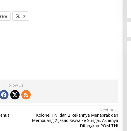
gram
X
Follow Us
Next post
enuai
Kolonel TNI dan 2 Rekannya Menabrak dan
Membuang 2 Jasad Siswa ke Sungai, Akhirnya
Ditangkap POM TNI