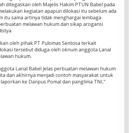
ah ditegaskan oleh Majelis Hakim PTUN Babel pada
melakukan kegiatan apapun dilokasi itu sebelum ada
 itu sama artinya tidak menghargai lembaga
ali perbuatan melawan hukum dan sikap arogansi
istya.
ukan oleh pihak PT Pulomas Sentosa terkait
okasi tersebut diduga oleh oknum anggota Lanal
elawan hukum.
nggota Lanal Babel jelas perbuatan melawan hukum
ita dan akhirnya menjadi contoh masyarakat untuk
 laporkan ke Danpus Pomal dan panglima TNI,”