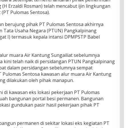
(H Erzaldi Rosman) telah mencabut ijin lingkungan
 (PT Pulomas Sentosa).
pun berujung pihak PT Pulomas Sentosa akhirnya
an Tata Usaha Negara (PTUN) Pangkalpinang
gat I) termasuk kepala intansi DPMPSTP Babel
 alur muara Air Kantung Sungailiat sebelumnya
a kini telah naik di persidangan PTUN Pangkalpinang
mpat dalam persidangan sebelumnya sempat
PT Pulomas Sentosa kawasan alur muara Air Kantung
ang dilakukan oleh pihak manapun.
ni di kawasan eks lokasi pekerjaan PT Pulomas
ebuah bangunan portal besi permanen. Bangunan
lokasi gundukan pasir hasil pekerjaan pihak PT
bangun permanen di sekitar lokasi eks kegiatan PT