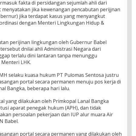
masuk fakta di persidangan sejumlah ahli dari
 menyatakan jika kewenangan pencabutan perijjnan
bernur) jika terdapat kasus yang menyangkut
oordinasi dengan Menteri Lingkungan Hidup &
utan perijinan lingkungan oleh Gubernur Babel
ersebut dnilai ahli Administrasi Negara dari
nggap terlalu dini lantaran tanpa menunggu
 Menteri LHK.
H MH selaku kuasa hukum PT Pulomas Sentosa justru
sangan portal secara permanen menuju pos kerja di
nal Bangka, beberapa hari lalu.
l yang dilakukan oleh Primkopal Lanal Bangka
itusi aparat penegak hukum (APH), dan tidak
akan persoalan pekerjaan dan IUP alur muara Air
N Babel.
sangan portal secara permanen yang dilakukan oleh