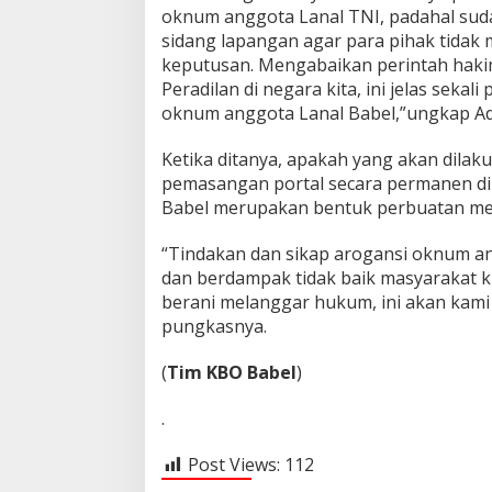
oknum anggota Lanal TNI, padahal sud
sidang lapangan agar para pihak tidak 
keputusan. Mengabaikan perintah hakim
Peradilan di negara kita, ini jelas sek
oknum anggota Lanal Babel,”ungkap Ad
Ketika ditanya, apakah yang akan dilak
pemasangan portal secara permanen dil
Babel merupakan bentuk perbuatan m
“Tindakan dan sikap arogansi oknum a
dan berdampak tidak baik masyarakat k
berani melanggar hukum, ini akan kami
pungkasnya.
(
Tim KBO Babel
)
.
Post Views:
112