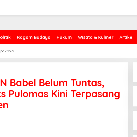
olitik
Ragam Budaya
Hukum
Wisata & Kuliner
Artikel
epakbola
N Babel Belum Tuntas,
ks Pulomas Kini Terpasang
en