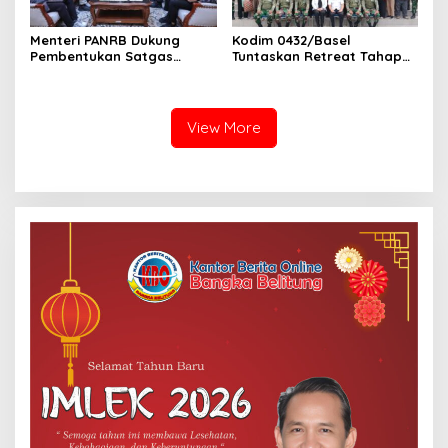
Menteri PANRB Dukung
Kodim 0432/Basel
Pembentukan Satgas
Tuntaskan Retreat Tahap
Percepatan Pembangunan
Pertama untuk 67 Kepala
PLTN
Sekolah Bangka Selatan
View More