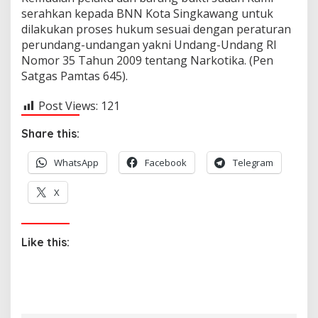
.
serahkan kepada BNN Kota Singkawang untuk
dilakukan proses hukum sesuai dengan peraturan
perundang-undangan yakni Undang-Undang RI
Nomor 35 Tahun 2009 tentang Narkotika. (Pen
Satgas Pamtas 645).
Post Views:
121
Share this:
WhatsApp
Facebook
Telegram
X
Like this: