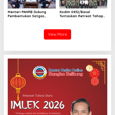
Menteri PANRB Dukung
Kodim 0432/Basel
Pembentukan Satgas
Tuntaskan Retreat Tahap
Percepatan Pembangunan
Pertama untuk 67 Kepala
PLTN
Sekolah Bangka Selatan
View More