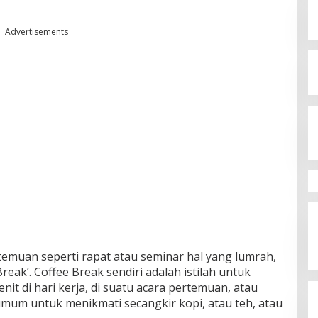
Advertisements
temuan seperti rapat atau seminar hal yang lumrah,
eak’. Coffee Break sendiri adalah istilah untuk
nit di hari kerja, di suatu acara pertemuan, atau
um untuk menikmati secangkir kopi, atau teh, atau