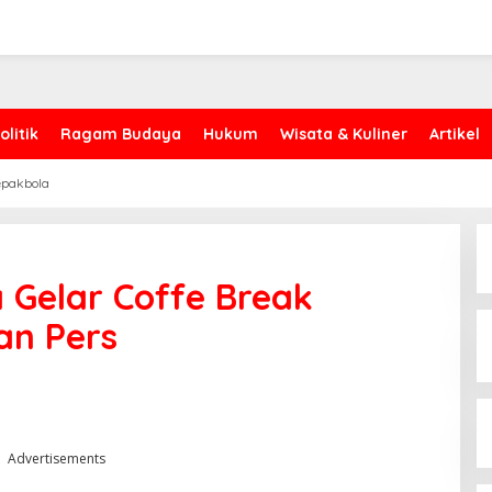
olitik
Ragam Budaya
Hukum
Wisata & Kuliner
Artikel
epakbola
 Gelar Coffe Break
an Pers
Advertisements