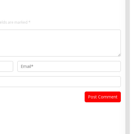
ields are marked
*