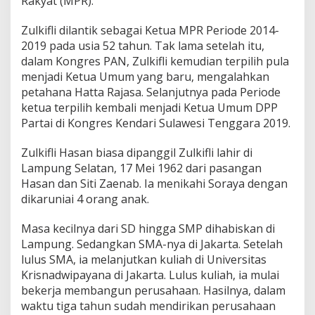
Rakyat (MPR).
Zulkifli dilantik sebagai Ketua MPR Periode 2014-
2019 pada usia 52 tahun. Tak lama setelah itu,
dalam Kongres PAN, Zulkifli kemudian terpilih pula
menjadi Ketua Umum yang baru, mengalahkan
petahana Hatta Rajasa. Selanjutnya pada Periode
ketua terpilih kembali menjadi Ketua Umum DPP
Partai di Kongres Kendari Sulawesi Tenggara 2019.
Zulkifli Hasan biasa dipanggil Zulkifli lahir di
Lampung Selatan, 17 Mei 1962 dari pasangan
Hasan dan Siti Zaenab. Ia menikahi Soraya dengan
dikaruniai 4 orang anak.
Masa kecilnya dari SD hingga SMP dihabiskan di
Lampung. Sedangkan SMA-nya di Jakarta. Setelah
lulus SMA, ia melanjutkan kuliah di Universitas
Krisnadwipayana di Jakarta. Lulus kuliah, ia mulai
bekerja membangun perusahaan. Hasilnya, dalam
waktu tiga tahun sudah mendirikan perusahaan