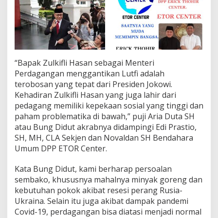
“Bapak Zulkifli Hasan sebagai Menteri
Perdagangan menggantikan Lutfi adalah
terobosan yang tepat dari Presiden Jokowi.
Kehadiran Zulkifli Hasan yang juga lahir dari
pedagang memiliki kepekaan sosial yang tinggi dan
paham problematika di bawah,” puji Aria Duta SH
atau Bung Didut akrabnya didampingi Edi Prastio,
SH, MH, CLA Sekjen dan Novaldan SH Bendahara
Umum DPP ETOR Center.
Kata Bung Didut, kami berharap persoalan
sembako, khususnya mahalnya minyak goreng dan
kebutuhan pokok akibat resesi perang Rusia-
Ukraina. Selain itu juga akibat dampak pandemi
Covid-19, perdagangan bisa diatasi menjadi normal