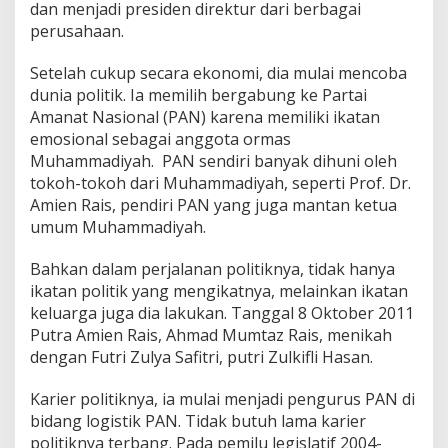
dan menjadi presiden direktur dari berbagai
perusahaan.
Setelah cukup secara ekonomi, dia mulai mencoba
dunia politik. Ia memilih bergabung ke Partai
Amanat Nasional (PAN) karena memiliki ikatan
emosional sebagai anggota ormas
Muhammadiyah. PAN sendiri banyak dihuni oleh
tokoh-tokoh dari Muhammadiyah, seperti Prof. Dr.
Amien Rais, pendiri PAN yang juga mantan ketua
umum Muhammadiyah.
Bahkan dalam perjalanan politiknya, tidak hanya
ikatan politik yang mengikatnya, melainkan ikatan
keluarga juga dia lakukan. Tanggal 8 Oktober 2011
Putra Amien Rais, Ahmad Mumtaz Rais, menikah
dengan Futri Zulya Safitri, putri Zulkifli Hasan.
Karier politiknya, ia mulai menjadi pengurus PAN di
bidang logistik PAN. Tidak butuh lama karier
politiknya terbang. Pada pemilu legislatif 2004-