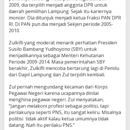
2009, dia terpilih menjadi anggota DPR untuk
daerah pemilihan Lampung. Sejak itu kariernya
moncer. Dia ditunjuk menjadi ketua Fraksi PAN DPR
RI. Di PAN pun dia menjadi Sekjen periode 2005-
2010.
Zulkifli yang moderat menarik perhatian Presiden
Susilo Bambang Yudhoyono (SBY) untuk
menjadikannya sebagai Menteri Kehutanan
Periode 2009-2014. Masa pemerintahan SBY
berakhir, Zulkifli mencoba bertarung lagi di Pemilu
dari Dapil Lampung dan Zul terpilih kembali.
Zul pernah mengundang kecaman dari Korps
Pegawai Negeri karena ucapannya dinilai
menghina pegawai negeri. Zul menyatakan,
“Jangan melakoni profesi sebagai politisi, tapi
perilakunya seperti PNS, itu sangat keliru. Misalnya
politisi tidak aktif kalau ketua umumnya tidak
datang. Nah itu perilaku PNS.”