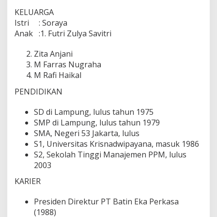
KELUARGA
Istri : Soraya
Anak :1. Futri Zulya Savitri
Zita Anjani
M Farras Nugraha
M Rafi Haikal
PENDIDIKAN
SD di Lampung, lulus tahun 1975
SMP di Lampung, lulus tahun 1979
SMA, Negeri 53 Jakarta, lulus
S1, Universitas Krisnadwipayana, masuk 1986
S2, Sekolah Tinggi Manajemen PPM, lulus
2003
KARIER
Presiden Direktur PT Batin Eka Perkasa
(1988)