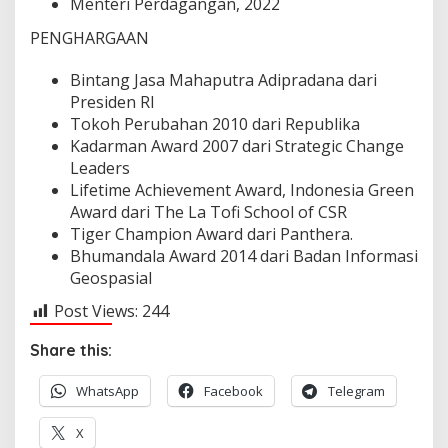
Menteri Perdagangan, 2022
PENGHARGAAN
Bintang Jasa Mahaputra Adipradana dari
Presiden RI
Tokoh Perubahan 2010 dari Republika
Kadarman Award 2007 dari Strategic Change
Leaders
Lifetime Achievement Award, Indonesia Green
Award dari The La Tofi School of CSR
Tiger Champion Award dari Panthera.
Bhumandala Award 2014 dari Badan Informasi
Geospasial
Post Views:
244
Share this:
WhatsApp
Facebook
Telegram
X