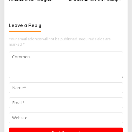
Percepatan Pembangunan
Pertama untuk 67 Kepala
PLTN
Sekolah Bangka Selatan
Leave a Reply
Your email address will not be published.
Required fields are
marked
*