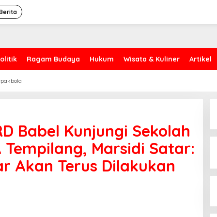
Berita
olitik
Ragam Budaya
Hukum
Wisata & Kuliner
Artikel
epakbola
RD Babel Kunjungi Sekolah
Tempilang, Marsidi Satar:
r Akan Terus Dilakukan