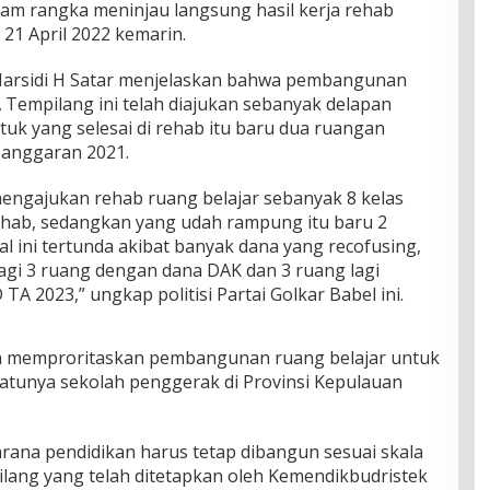
am rangka meninjau langsung hasil kerja rehab
 21 April 2022 kemarin.
 Marsidi H Satar menjelaskan bahwa pembangunan
 Tempilang ini telah diajukan sebanyak delapan
uk yang selesai di rehab itu baru dua ruangan
anggaran 2021.
engajukan rehab ruang belajar sebanyak 8 kelas
ehab, sedangkan yang udah rampung itu baru 2
 ini tertunda akibat banyak dana yang recofusing,
lagi 3 ruang dengan dana DAK dan 3 ruang lagi
2023,” ungkap politisi Partai Golkar Babel ini.
gan memproritaskan pembangunan ruang belajar untuk
tunya sekolah penggerak di Provinsi Kepulauan
ana pendidikan harus tetap dibangun sesuai skala
lang yang telah ditetapkan oleh Kemendikbudristek