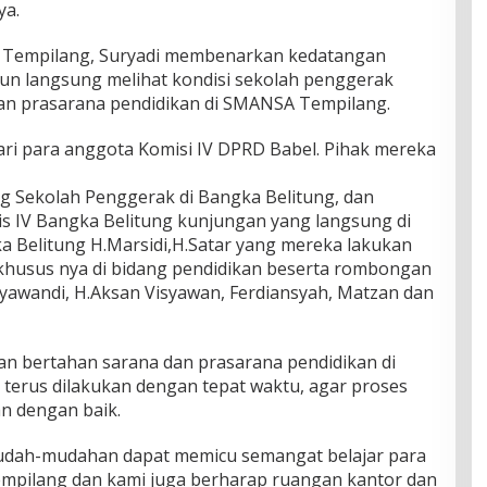
ya.
A Tempilang, Suryadi membenarkan kedatangan
un langsung melihat kondisi sekolah penggerak
n prasarana pendidikan di SMANSA Tempilang.
ri para anggota Komisi IV DPRD Babel. Pihak mereka
g Sekolah Penggerak di Bangka Belitung, dan
s IV Bangka Belitung kunjungan yang langsung di
a Belitung H.Marsidi,H.Satar yang mereka lakukan
khusus nya di bidang pendidikan beserta rombongan
yawandi, H.Aksan Visyawan, Ferdiansyah, Matzan dan
an bertahan sarana dan prasarana pendidikan di
erus dilakukan dengan tepat waktu, agar proses
an dengan baik.
udah-mudahan dapat memicu semangat belajar para
mpilang dan kami juga berharap ruangan kantor dan