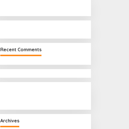
r
:
Recent Comments
Archives